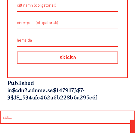
Published
in
$cdn2.cdnme.se$1479173$7-
3$18_534afe462a6b228b6a295c6f