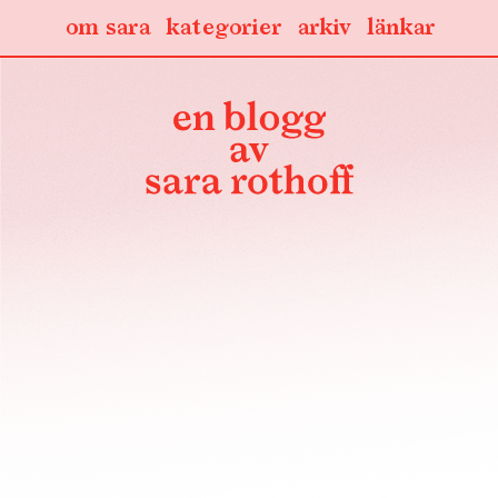
om sara
kategorier
arkiv
länkar