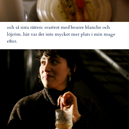
och så sista rätten: svartrot med beurre blanche och
löjröm. här var det inte mycket mer plats i min mage
efter.