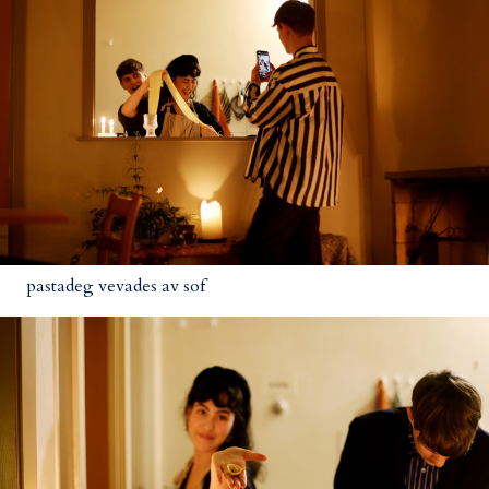
pastadeg vevades av sof