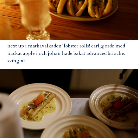
next up i matkavalkaden! lobster rolls! carl gjorde med
hackat äpple i och johan hade bakat advanced brioche.
svingott.