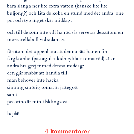
bara slänga ner lite extra vatten (kanske lite lite
buljong?) och låta de koka en stund med det andra. one
pot och typ inget skär middag.
och till de som inte vill ha röd sås serveras dessutom en
mozzarellaboll vid sidan av.
förutom det uppenbara att denna rätt har en fin
färgkombo (pastagul + kidneylila + tomatröd) så är
andra bra grejer med denna middag:
den går snabbt att handla till
man behöver inte hacka
simmig smörig tomat är jättegott
samt
pecorino är min älsklingsost
hejdå!
4 kommentarer