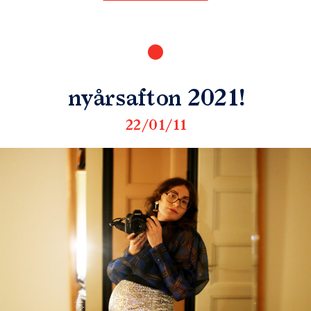
nyårsafton 2021!
22/01/11