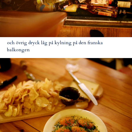
och övrig dryck låg på kylning på den franska
balkongen