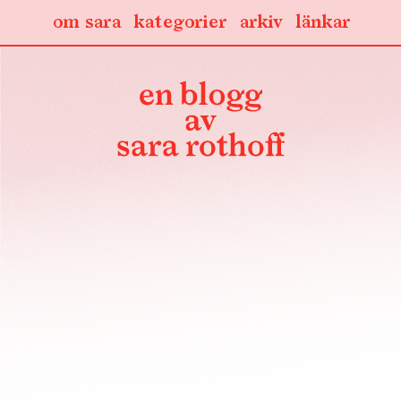
om sara
kategorier
arkiv
länkar