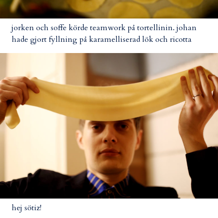
jorken och soffe körde teamwork på tortellinin. johan
hade gjort fyllning på karamelliserad lök och ricotta
hej sötiz!