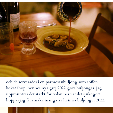
och de serverades i en parmesanbuljong som soffen
kokat ihop. hennes nya grej 2022! göra buljongar. jag
uppmuntrar det starkt för redan här var det sjukt gott.
hoppas jag får smaka många av hennes buljonger 2022.