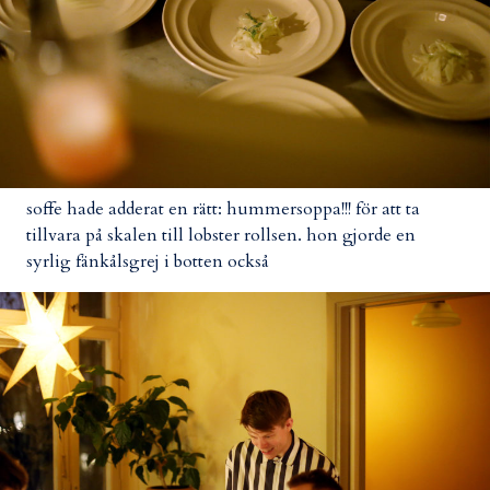
soffe hade adderat en rätt: hummersoppa!!! för att ta
tillvara på skalen till lobster rollsen. hon gjorde en
syrlig fänkålsgrej i botten också