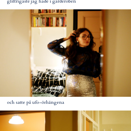
glittrigaste jag hade i garderoben
och satte på ufo-örhängena