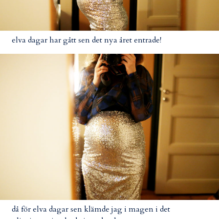
elva dagar har gått sen det nya året entrade!
då för elva dagar sen klämde jag i magen i det