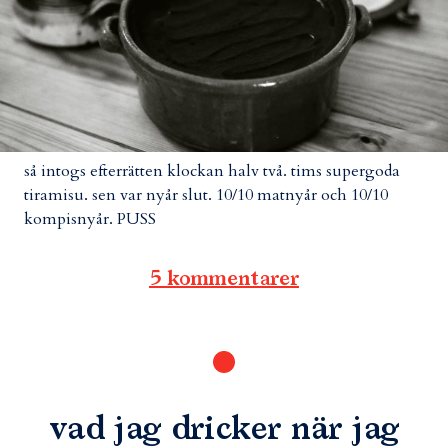
så intogs efterrätten klockan halv två. tims supergoda
tiramisu. sen var nyår slut. 10/10 matnyår och 10/10
kompisnyår. PUSS
5 kommentarer
vad jag dricker när jag