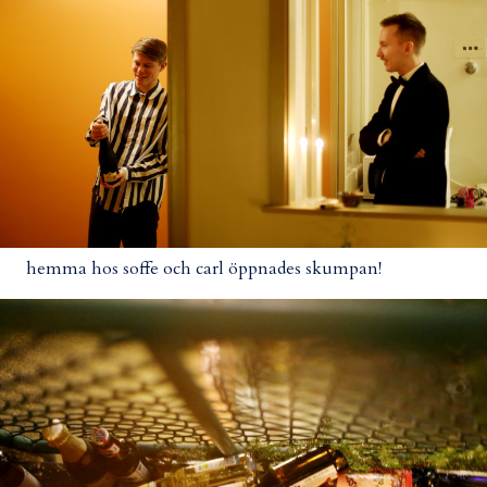
hemma hos soffe och carl öppnades skumpan!