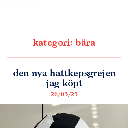
kategori:
bära
den nya hattkepsgrejen
jag köpt
26/05/25