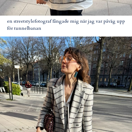
en streetstylefotograf fångade mig när jag var påväg upp
för tunnelbanan