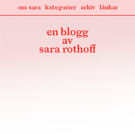
om sara
kategorier
arkiv
länkar