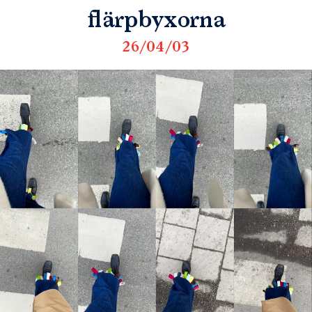
flärpbyxorna
26/04/03