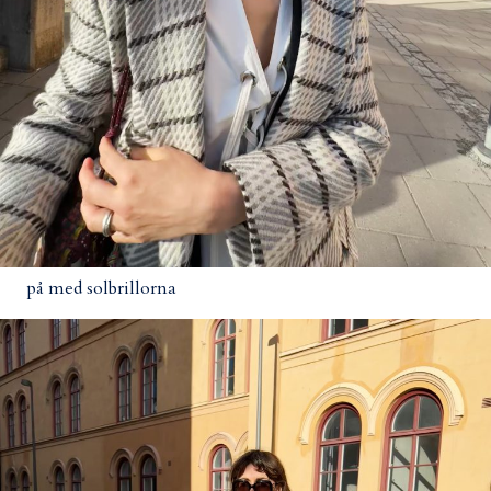
på med solbrillorna