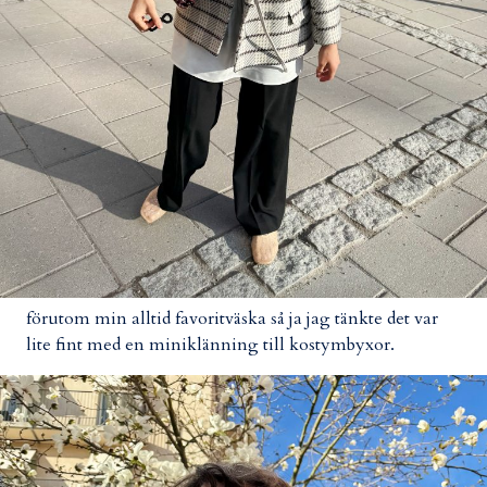
förutom min alltid favoritväska så ja jag tänkte det var
lite fint med en miniklänning till kostymbyxor.