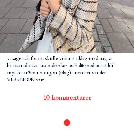
vi säger så. för nu skulle vi äta middag med några
bästisar. dricka tusen drinkar. och därmed också bli
mycket trötta i morgon (idag). men det var det
VERKLIGEN värt.
10 kommentarer