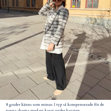
8 grader känns som minus 1 typ så kompenserade för de
tunna skorna med en kavaj under kavajen