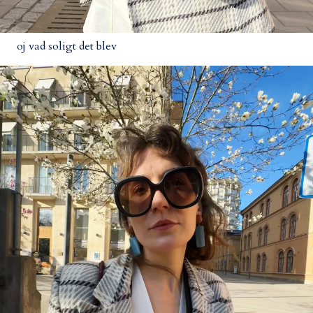
oj vad soligt det blev