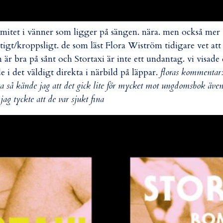
imitet i vänner som ligger på sängen. nära. men också mer
tigt/kroppsligt. de som läst Flora Wiström tidigare vet att
 är bra på sånt och Stortaxi är inte ett undantag. vi visade 
e i det väldigt direkta i närbild på läppar.
floras kommentar
ta så kände jag att det gick lite för mycket mot ungdomsbok äve
jag tyckte att de var sjukt fina