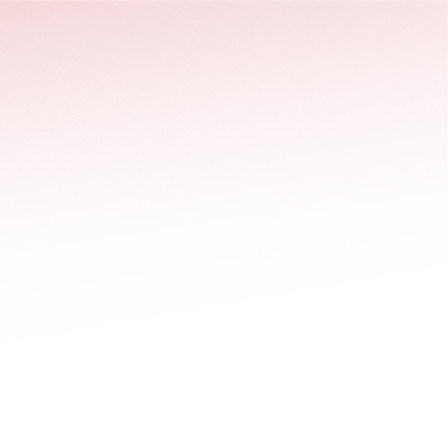
stäng