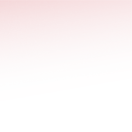
stäng