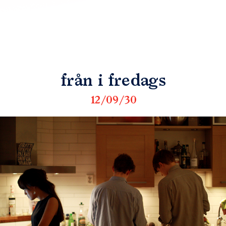
från i fredags
12/09/30