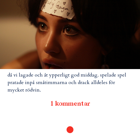
då vi lagade och åt ypperligt god middag. spelade spel
pratade inpå småtimmarna och drack alldeles för
mycket rödvin.
1 kommentar