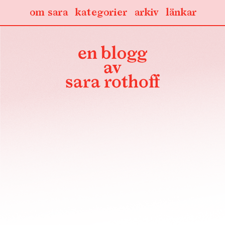
om sara
kategorier
arkiv
länkar