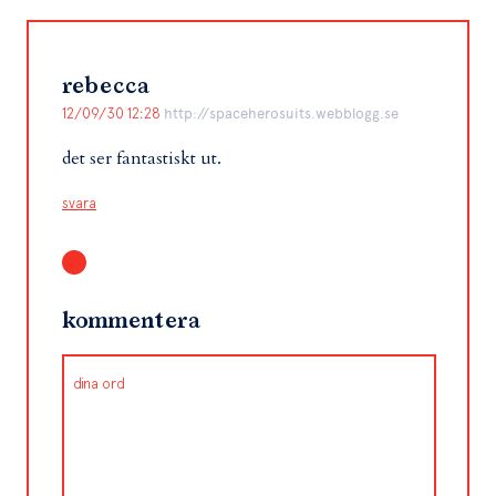
rebecca
12/09/30 12:28
http://spaceherosuits.webblogg.se
det ser fantastiskt ut.
svara
kommentera