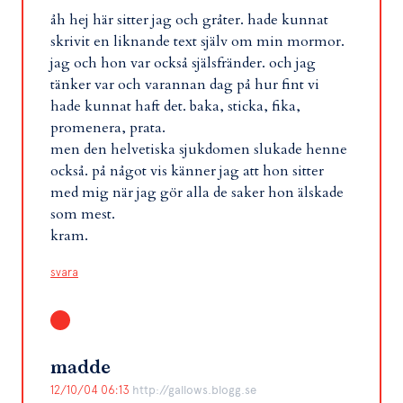
åh hej här sitter jag och gråter. hade kunnat
skrivit en liknande text själv om min mormor.
jag och hon var också själsfränder. och jag
tänker var och varannan dag på hur fint vi
hade kunnat haft det. baka, sticka, fika,
promenera, prata.
men den helvetiska sjukdomen slukade henne
också. på något vis känner jag att hon sitter
med mig när jag gör alla de saker hon älskade
som mest.
kram.
svara
madde
12/10/04 06:13
http://gallows.blogg.se