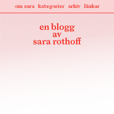
om sara
kategorier
arkiv
länkar