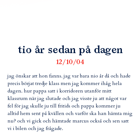
tio år sedan på dagen
12/10/04
jag önskar att hon fanns. jag var bara nio år då och hade
precis börjat tredje klass men jag kommer ihåg hela
dagen. hur pappa satt i korridoren utanför mitt
klassrum när jag slutade och jag visste ju att något var
fel för jag skulle ju till fritids och pappa kommer ju
alltid hem sent på kvällen och varför ska han hämta mig
nu? och vi gick och hämtade marcus också och sen satt
vi i bilen och jag frågade.