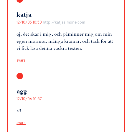
katja
12/10/05 10:50
http://katjasimone.com
oj, det skar i mig, och påminner mig om min
egen mormor. många kramar, och tack för att
vi fick läsa denna vackra texten.
svara
agg
12/10/06 10:57
<3
svara