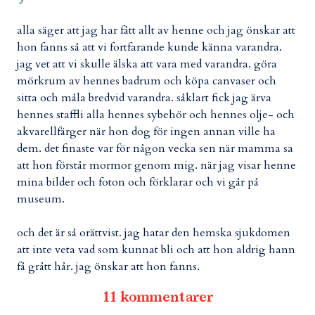
alla säger att jag har fått allt av henne och jag önskar att
hon fanns så att vi fortfarande kunde känna varandra.
jag vet att vi skulle älska att vara med varandra. göra
mörkrum av hennes badrum och köpa canvaser och
sitta och måla bredvid varandra. såklart fick jag ärva
hennes staffli alla hennes sybehör och hennes olje- och
akvarellfärger när hon dog för ingen annan ville ha
dem. det finaste var för någon vecka sen när mamma sa
att hon förstår mormor genom mig. när jag visar henne
mina bilder och foton och förklarar och vi går på
museum.
och det är så orättvist. jag hatar den hemska sjukdomen
att inte veta vad som kunnat bli och att hon aldrig hann
få grått hår. jag önskar att hon fanns.
11 kommentarer