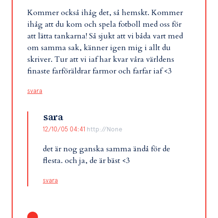
Kommer också ihåg det, så hemskt. Kommer
ihåg att du kom och spela fotboll med oss för
att lätta tankarna! Så sjukt att vi båda vart med
om samma sak, känner igen mig i allt du
skriver. Tur att vi iaf har kvar våra världens
finaste farföräldrar farmor och farfar iaf <3
svara
sara
12/10/05 04:41
http://None
det är nog ganska samma ändå för de
flesta. och ja, de är bäst <3
svara