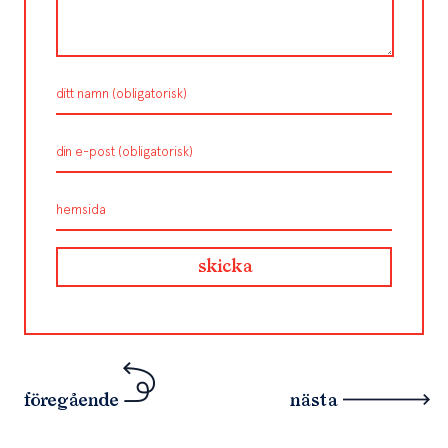
föregående
nästa