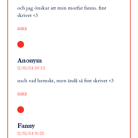
och jag önskar att min morfar fanns. fint
skrivet <3
svara
Anonym
12/10/04 09:53
usch vad hemskt, men ändå så fint skrivet <3
svara
Fanny
12/10/04 10:05