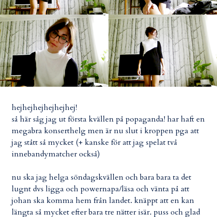
hejhejhejhejhejhej!
så här såg jag ut första kvällen på popaganda! har haft en
megabra konserthelg men är nu slut i kroppen pga att
jag stått så mycket (+ kanske för att jag spelat två
innebandymatcher också)
nu ska jag helga söndagskvällen och bara bara ta det
lugnt dvs ligga och powernapa/läsa och vänta på att
johan ska komma hem från landet. knäppt att en kan
längta så mycket efter bara tre nätter isär. puss och glad