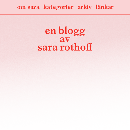
om sara
kategorier
arkiv
länkar