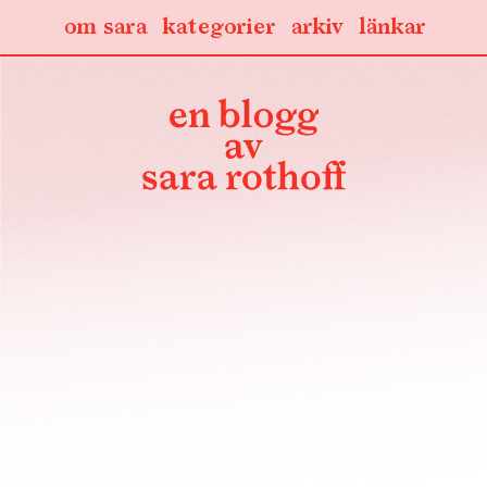
om sara
kategorier
arkiv
länkar