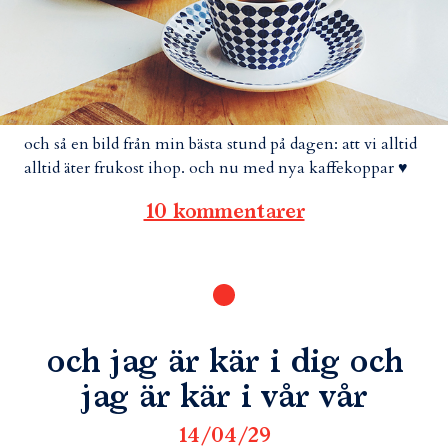
och så en bild från min bästa stund på dagen: att vi alltid
alltid äter frukost ihop. och nu med nya kaffekoppar ♥
10 kommentarer
och jag är kär i dig och
jag är kär i vår vår
14/04/29