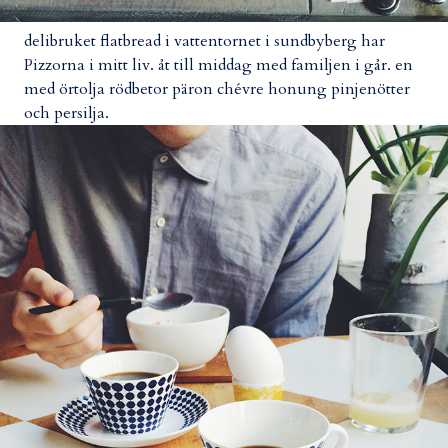
delibruket flatbread i vattentornet i sundbyberg har
Pizzorna i mitt liv. åt till middag med familjen i går. en
med örtolja rödbetor päron chévre honung pinjenötter
och persilja.