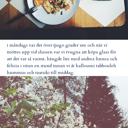
i måndags var det över tjugo grader ute och när vi
möttes upp vid slussen var vi tvugna att köpa glass för
att det var så varmt. hängde lite med andrea linnea och
felicia i vitan en stund innan vi åt halloumi tabbouleh
hummus och tzatsiki till middag.