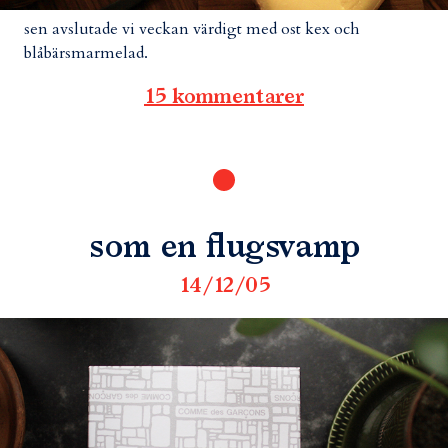
sen avslutade vi veckan värdigt med ost kex och
blåbärsmarmelad.
15 kommentarer
som en flugsvamp
14/12/05