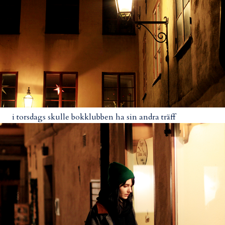
i torsdags skulle bokklubben ha sin andra träff