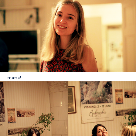
maria!