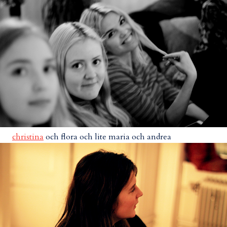
christina
och flora och lite maria och andrea