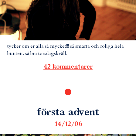
tycker om er alla så mycket!!! så smarta och roliga hela
bunten. så bra torsdagskväll.
42 kommentarer
första advent
14/12/06