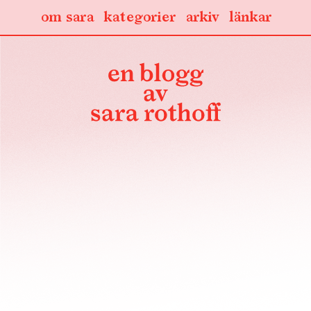
om sara
kategorier
arkiv
länkar