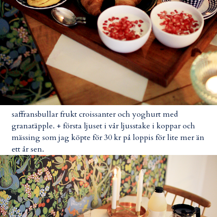
saffransbullar frukt croissanter och yoghurt med
granatäpple. + första ljuset i vår ljusstake i koppar och
mässing som jag köpte för 30 kr på loppis för lite mer än
ett år sen.