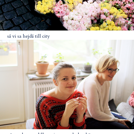
så vi sa hejdå till city