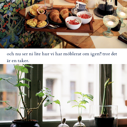
och nu ser ni lite hur vi har möblerat om igen!! tror det
är en taker.