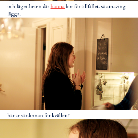
och lägenheten där
hanna
bor för tillfället. så amazing
lägga.
här är värdinnan för kvällen!!