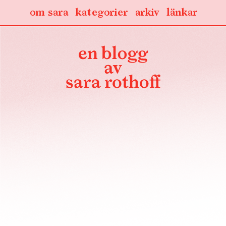
om sara
kategorier
arkiv
länkar