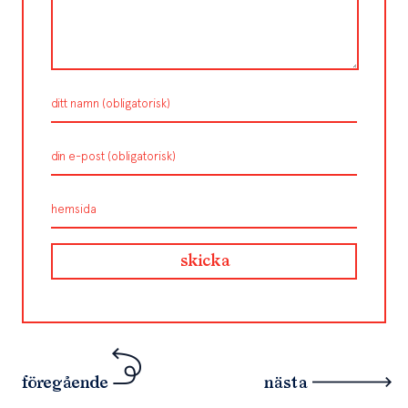
föregående
nästa