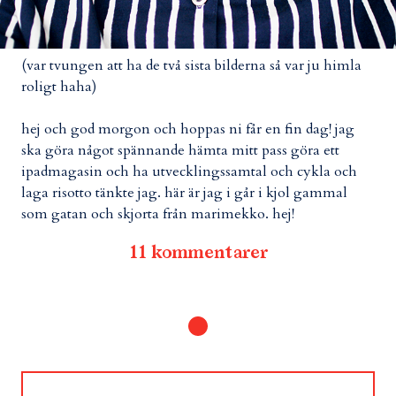
(var tvungen att ha de två sista bilderna så var ju himla
roligt haha)
hej och god morgon och hoppas ni får en fin dag! jag
ska göra något spännande hämta mitt pass göra ett
ipadmagasin och ha utvecklingssamtal och cykla och
laga risotto tänkte jag. här är jag i går i kjol gammal
som gatan och skjorta från marimekko. hej!
11 kommentarer