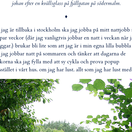
johan efter en kvällsglass på fjällgatan på södermalm.
♦
 jag är tillbaka i stockholm ska jag jobba på mitt nattjobb 
 par veckor (där jag vanligtvis jobbar en natt i veckan när 
ggar.) brukar bli lite som att jag är i min egna lilla bubbla
 jag jobbar natt på sommaren och tänker att dagarna de
korna ska jag fylla med att sy cykla och prova popup
sstället i vårt hus. om jag har lust. allt som jag har lust med