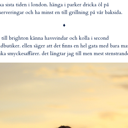
a sista tiden i london. hänga i parker dricka öl på
serveringar och ha minst en till grillning på vår baksida.
♦
 till brighton känna havsvindar och kolla i second
dbutiker. ellen säger att det finns en hel gata med bara ma
ika smyckesaffärer. det längtar jag till men mest stenstrand