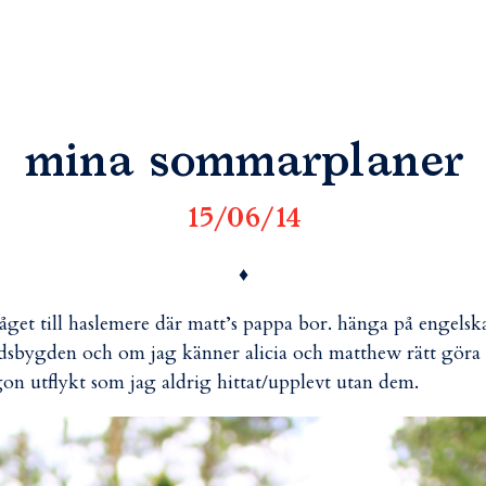
mina sommarplaner
15/06/14
♦
tåget till haslemere där matt’s pappa bor. hänga på engelsk
dsbygden och om jag känner alicia och matthew rätt göra
on utflykt som jag aldrig hittat/upplevt utan dem.