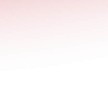
stäng