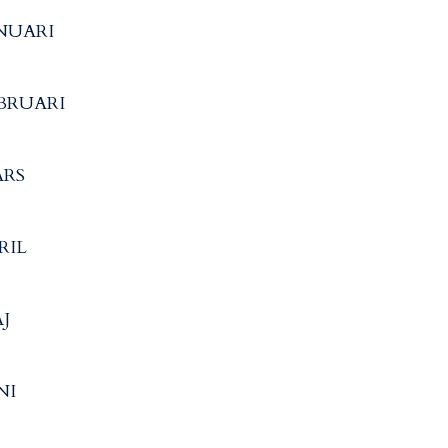
NUARI
BRUARI
RS
RIL
J
NI