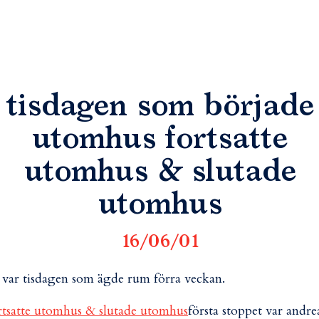
tisdagen som började
utomhus fortsatte
utomhus & slutade
utomhus
16/06/01
 var tisdagen som ägde rum förra veckan.
första stoppet var andre