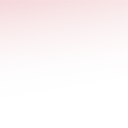
stäng