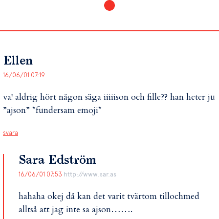
Ellen
16/06/01 07:19
va! aldrig hört någon säga iiiiison och fille?? han heter ju
”ajson” *fundersam emoji*
svara
Sara Edström
16/06/01 07:53
http://www.sar.as
hahaha okej då kan det varit tvärtom tillochmed
alltså att jag inte sa ajson…….