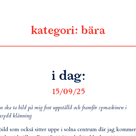
kategori:
bära
i dag:
15/09/25
an ska ta bild på mig fint uppställd och framför symaskinen i
nsydd klänning.
bild som också sitter uppe i solna centrum där jag kommer