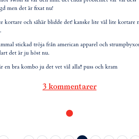
gd men det är fixat nu!
ite kortare och såhär blidde det! kanske lite väl lite kortare
.
 gammal stickad tröja från american apparel och strumpbyxo
lart det är ju höst nu.
är en bra kombo ju det vet väl alla!! puss och kram
3 kommentarer