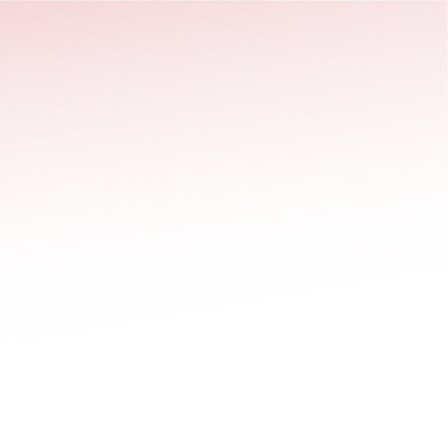
stäng