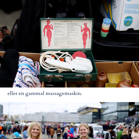
eller en gammal massagemaskin.