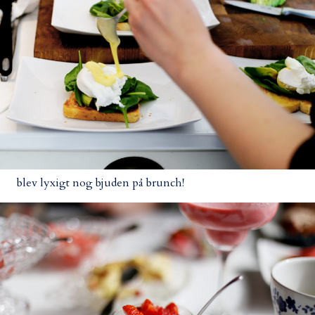
blev lyxigt nog bjuden på brunch!