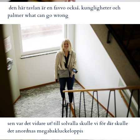
den här tavlan är en favvo också. kungligheter och
palmer what can go wrong
sen var det vidare ut! till solvalla skulle vi för där skulle
det anordnas megabakluckeloppis