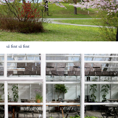
så fint så fint