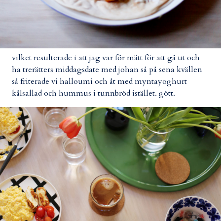
vilket resulterade i att jag var för mätt för att gå ut och
ha trerätters middagsdate med johan så på sena kvällen
så friterade vi halloumi och åt med myntayoghurt
kålsallad och hummus i tunnbröd istället. gött.