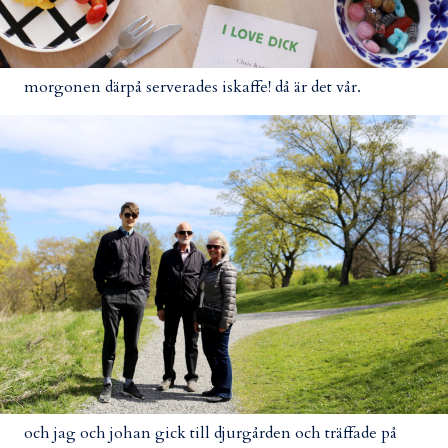
morgonen därpå serverades iskaffe! då är det vår.
och jag och johan gick till djurgården och träffade på