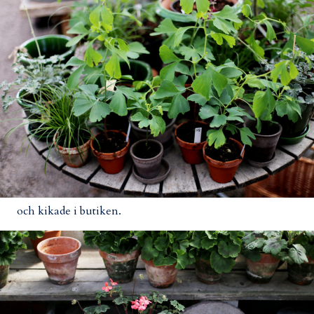
och kikade i butiken.