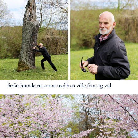
farfar hittade ett annat träd han ville fota sig vid