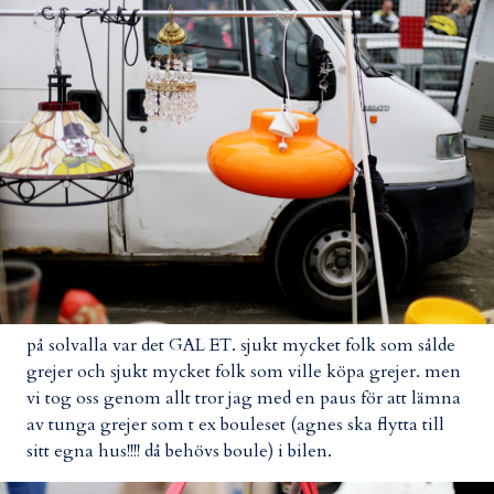
på solvalla var det GAL ET. sjukt mycket folk som sålde
grejer och sjukt mycket folk som ville köpa grejer. men
vi tog oss genom allt tror jag med en paus för att lämna
av tunga grejer som t ex bouleset (agnes ska flytta till
sitt egna hus!!!! då behövs boule) i bilen.