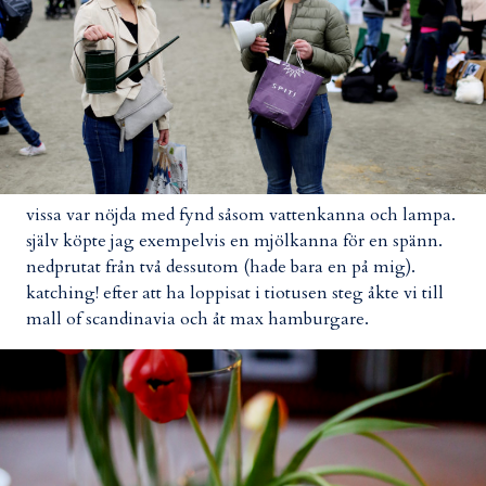
vissa var nöjda med fynd såsom vattenkanna och lampa.
själv köpte jag exempelvis en mjölkanna för en spänn.
nedprutat från två dessutom (hade bara en på mig).
katching! efter att ha loppisat i tiotusen steg åkte vi till
mall of scandinavia och åt max hamburgare.