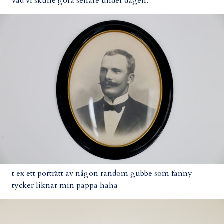
vad vi skulle göra senare under dagen.
t ex ett porträtt av någon random gubbe som fanny
tycker liknar min pappa haha