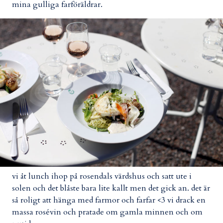
mina gulliga farföräldrar.
vi åt lunch ihop på rosendals värdshus och satt ute i
solen och det blåste bara lite kallt men det gick an. det är
så roligt att hänga med farmor och farfar <3 vi drack en
massa rosévin och pratade om gamla minnen och om