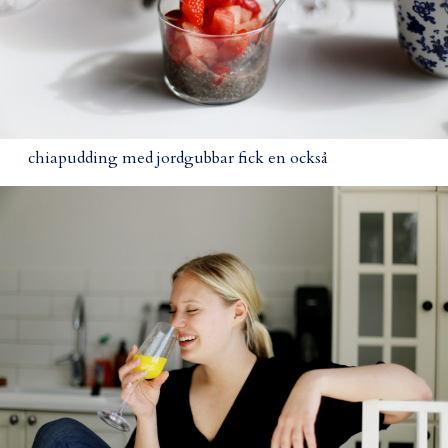
chiapudding med jordgubbar fick en också