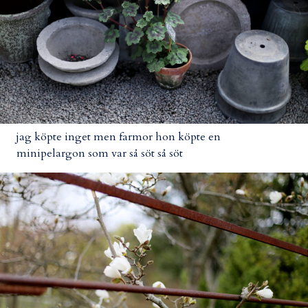
jag köpte inget men farmor hon köpte en
minipelargon som var så söt så söt