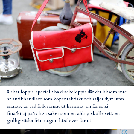
älskar loppis. speciellt bakluckeloppis där det liksom inte
är antikhandlare som köper taktiskt och säljer dyrt utan
snarare är vad folk rensat ut hemma. en får se så
fina/knäppa/roliga saker som en aldrig skulle sett. en
gullig väska från någon hästlover där ute