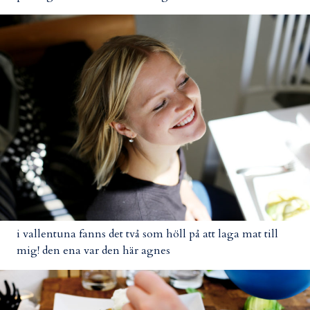
i vallentuna fanns det två som höll på att laga mat till
mig! den ena var den här agnes