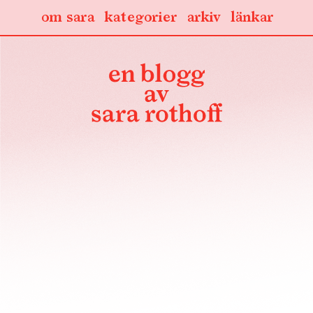
om sara
kategorier
arkiv
länkar