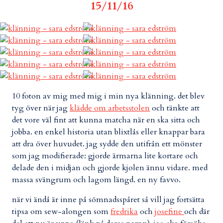
15/11/16
10 foton av mig med mig i min nya klänning. det blev
tyg över när jag
klädde om arbetsstolen
och tänkte att
det vore väl fint att kunna matcha när en ska sitta och
jobba. en enkel historia utan blixtlås eller knappar bara
att dra över huvudet. jag sydde den utifrån ett mönster
som jag modifierade: gjorde ärmarna lite kortare och
delade den i midjan och gjorde kjolen ännu vidare. med
massa svängrum och lagom längd. en ny favvo.
när vi ändå är inne på sömnadsspåret så vill jag fortsätta
tipsa om sew-alongen som
fredrika
och
josefine
och där