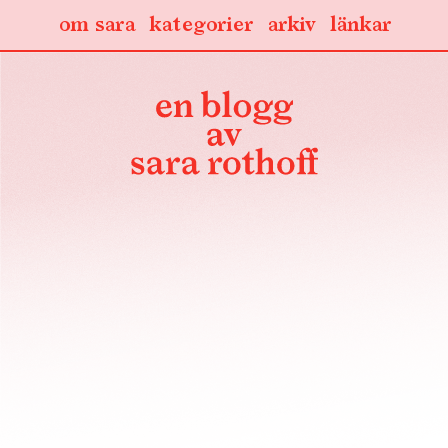
om sara
kategorier
arkiv
länkar