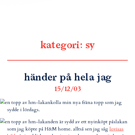
kategori:
sy
händer på hela jag
15/12/03
kolla min nya fräna topp som jag
sydde i lördags.
den är sydd av ett nyinköpt påslakan
som jag köpte på H&M home. alltså sen jag såg
lovisas