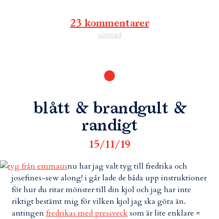
23 kommentarer
sömnad
blått & brandgult &
randigt
15/11/19
nu har jag valt tyg till fredrika och
josefines-sew along! i går lade de båda upp instruktioner
för hur du ritar mönster till din kjol och jag har inte
riktigt bestämt mig för vilken kjol jag ska göra än.
antingen
fredrikas med pressveck
som är lite enklare =