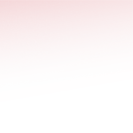
stäng