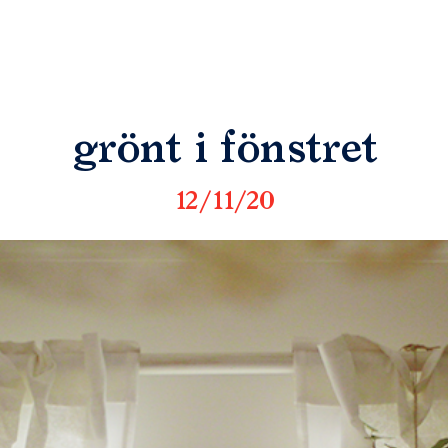
grönt i fönstret
12/11/20