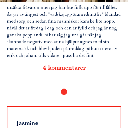
ursäkta fråvaron men jag har lite fullt upp för tillfället.
dagar av ångest och ”vadskajaggöramedmittliv” blandad
med sorg och sedan fina människor kanske lite hopp.
nåväl det är fredag i dag och den är fylld och jag är nog
ganska pepp ändå. såhär såg jag ut i går när jag
skannade negativ med anna hjälpte agnes med sin
matematik och blev bjuden på middag på buco nero av
erik och johan. tills vidare. puss ha det fint
4 kommentarer
Jasmine