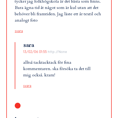
tycker jag folkhögskola är det bästa som finns.
Bara ägna tid åt något som är kul utan att det
behöver bli framtiden. Jag läste ett år textil och
analogt foto
svara
sara
13/02/06 01:55
http://None
alltså tacktacktack för fina
kommentaren. ska försöka ta det till
mig också. kram!
svara