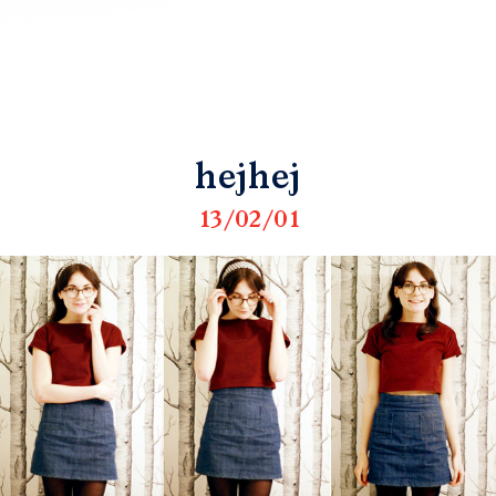
hejhej
13/02/01