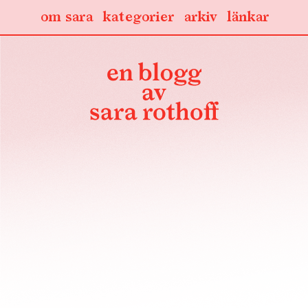
om sara
kategorier
arkiv
länkar