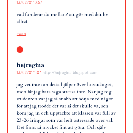
13/02/01 10:57
vad funderar du mellan? att gör med ditt liv
alltså.
svara
hejregina
13/02/01 11:04
http://hejregina.blogspot.com
jag vet inte om detta hjälper över huvudtaget,
men får jag bara säga stressa inte. När jag tog
studenten var jag så snabb att börja med något
för att jag trodde det var så det skulle va, sen
kom jag in och upptäckte att klassen var full av
23-26 åringar som var helt ostressade över val.
Det finns så mycket fint att göra. Och själv