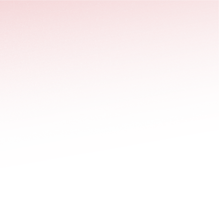
stäng