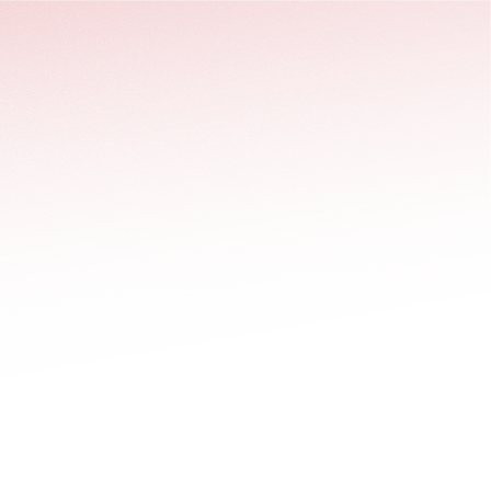
stäng