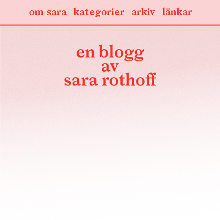
om sara
kategorier
arkiv
länkar