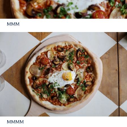
MMM
MMMM