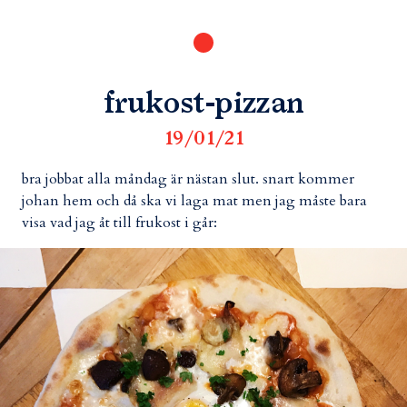
frukost-pizzan
19/01/21
bra jobbat alla måndag är nästan slut. snart kommer
johan hem och då ska vi laga mat men jag måste bara
visa vad jag åt till frukost i går: