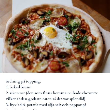
ordning på topping:
1. baked beans
2. riven ost (den som finns hemma. vi hade chevrette
vilket är den godaste osten så det var splendid)
3. hyvlad rå potatis med olja salt och peppar på