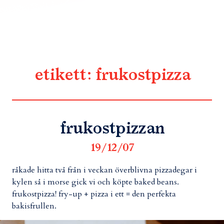
etikett:
frukostpizza
frukostpizzan
19/12/07
råkade hitta två från i veckan överblivna pizzadegar i
kylen så i morse gick vi och köpte baked beans.
frukostpizza! fry-up + pizza i ett = den perfekta
bakisfrullen.