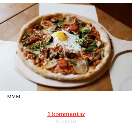
MMM
1 kommentar
frukostpizza