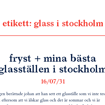
etikett:
glass i stockholm
fryst + mina bästa
glasställen i stockhol
16/07/31
 berättade johan att han sett ett glasställe som vi inte tes
 eftersom att vi älskar glass och det är sommar och vi är