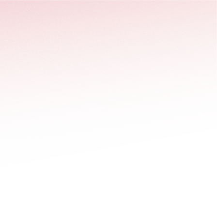
stäng