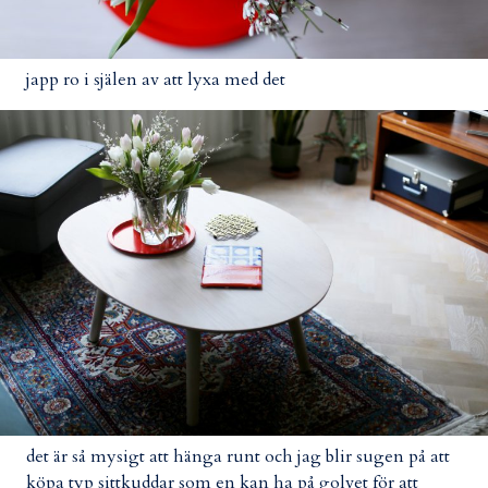
japp ro i själen av att lyxa med det
det är så mysigt att hänga runt och jag blir sugen på att
köpa typ sittkuddar som en kan ha på golvet för att