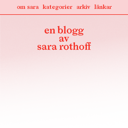
om sara
kategorier
arkiv
länkar