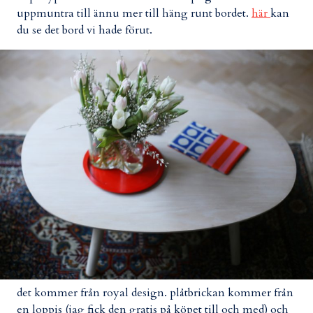
uppmuntra till ännu mer till häng runt bordet.
här
kan
du se det bord vi hade förut.
det kommer från royal design. plåtbrickan kommer från
en loppis (jag fick den gratis på köpet till och med) och