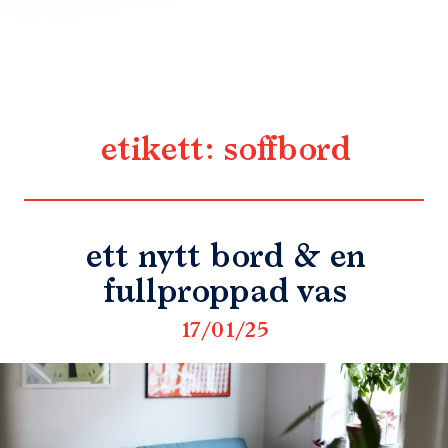
etikett:
soffbord
ett nytt bord & en
fullproppad vas
17/01/25