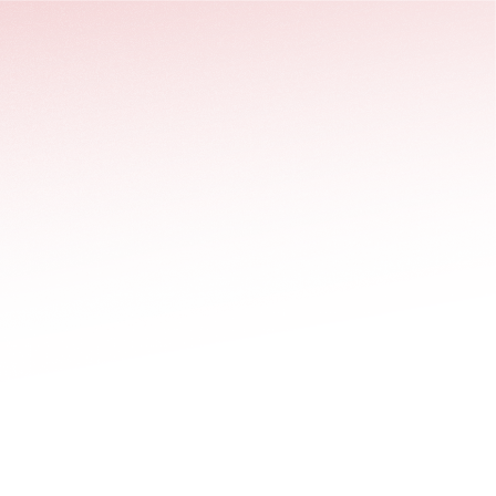
stäng