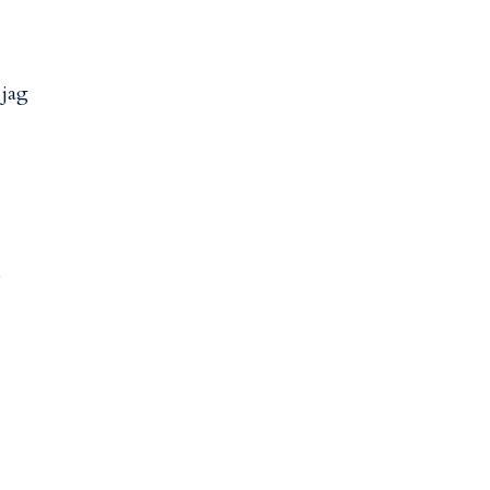
 jag
,