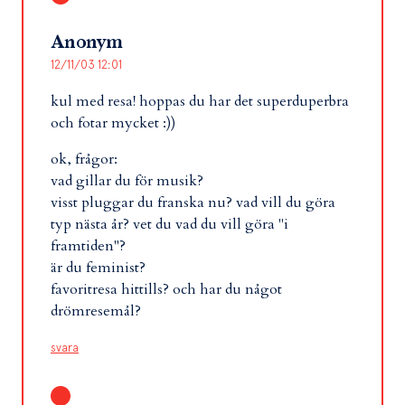
Anonym
12/11/03 12:01
kul med resa! hoppas du har det superduperbra
och fotar mycket :))
ok, frågor:
vad gillar du för musik?
visst pluggar du franska nu? vad vill du göra
typ nästa år? vet du vad du vill göra "i
framtiden"?
är du feminist?
favoritresa hittills? och har du något
drömresemål?
svara