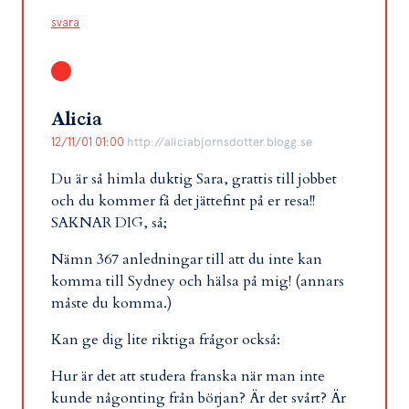
svara
Alicia
12/11/01 01:00
http://aliciabjornsdotter.blogg.se
Du är så himla duktig Sara, grattis till jobbet
och du kommer få det jättefint på er resa!!
SAKNAR DIG, så;
Nämn 367 anledningar till att du inte kan
komma till Sydney och hälsa på mig! (annars
måste du komma.)
Kan ge dig lite riktiga frågor också:
Hur är det att studera franska när man inte
kunde någonting från början? Är det svårt? Är