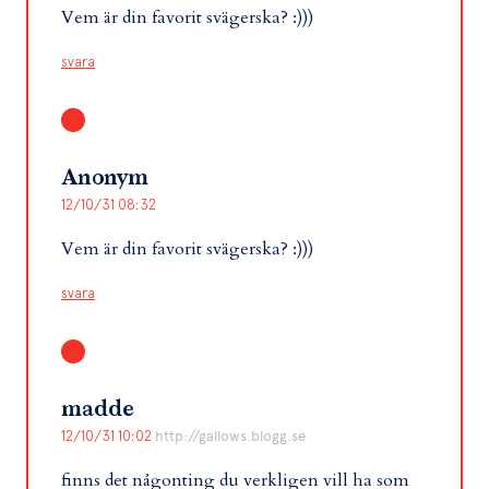
Vem är din favorit svägerska? :)))
svara
Anonym
12/10/31 08:32
Vem är din favorit svägerska? :)))
svara
madde
12/10/31 10:02
http://gallows.blogg.se
finns det någonting du verkligen vill ha som