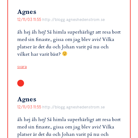
Agnes
12/11/03 11:55
http://blogg.agneshedenstrom.se
åh hej åh hej! Så himla superhärligt att resa bort
med sin finaste, gissa om jag blev avis! Vilka
platser är det du och Johan varit på nu och
vilket har varit bäst?
svara
Agnes
12/11/03 11:55
http://blogg.agneshedenstrom.se
åh hej åh hej! Så himla superhärligt att resa bort
med sin finaste, gissa om jag blev avis! Vilka
platser är det du och Johan varit på nu och