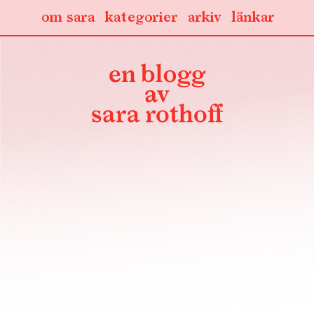
om sara
kategorier
arkiv
länkar