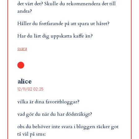
det värt det? Skulle du rekommendera det till
andra?
Håller du fortfarande på att spara ut håret?
Har du lärt dig uppskatta kaffe än?
svara
alice
12/11/02 02:25
vilka är dina favoritbloggar?
vad gör du när du har dödstråkigt?
obs du behöver inte svara i bloggen räcker got
tå väl på sms: