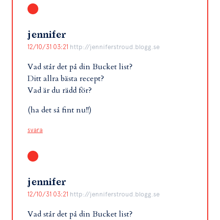
jennifer
12/10/31 03:21
http://jenniferstroud.blogg.se
Vad står det på din Bucket list?
Ditt allra bästa recept?
Vad är du rädd för?
(ha det så fint nu!!)
svara
jennifer
12/10/31 03:21
http://jenniferstroud.blogg.se
Vad står det på din Bucket list?