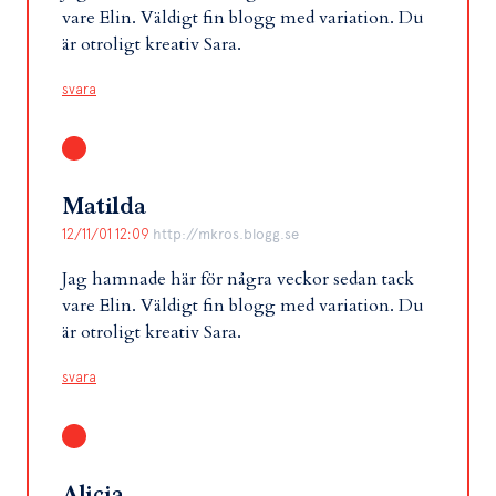
vare Elin. Väldigt fin blogg med variation. Du
är otroligt kreativ Sara.
svara
Matilda
12/11/01 12:09
http://mkros.blogg.se
Jag hamnade här för några veckor sedan tack
vare Elin. Väldigt fin blogg med variation. Du
är otroligt kreativ Sara.
svara
Alicia