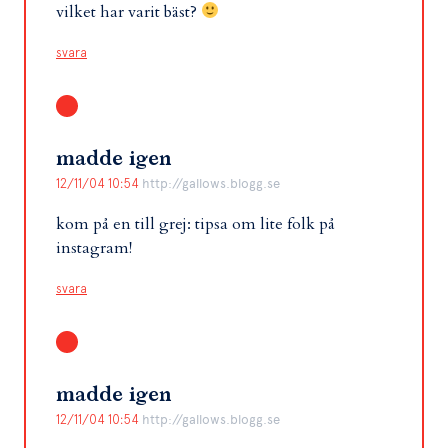
vilket har varit bäst?
svara
madde igen
12/11/04 10:54
http://gallows.blogg.se
kom på en till grej: tipsa om lite folk på
instagram!
svara
madde igen
12/11/04 10:54
http://gallows.blogg.se