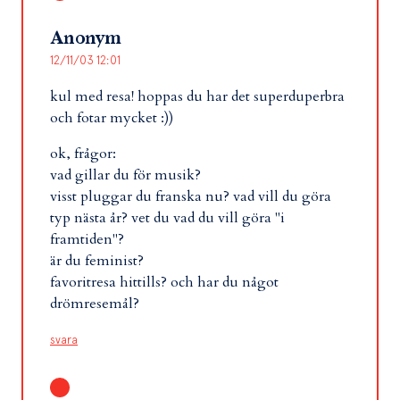
Anonym
12/11/03 12:01
kul med resa! hoppas du har det superduperbra
och fotar mycket :))
ok, frågor:
vad gillar du för musik?
visst pluggar du franska nu? vad vill du göra
typ nästa år? vet du vad du vill göra "i
framtiden"?
är du feminist?
favoritresa hittills? och har du något
drömresemål?
svara