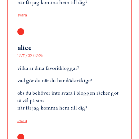
när får jag komma hem till dig?
svara
alice
12/11/02 02:25
vilka är dina favoritbloggar?
vad gör du när du har dödstråkigt?
obs du behöver inte svara i bloggen räcker got
tå väl på sms:
när får jag komma hem till dig?
svara