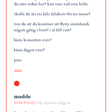
du inte redan har? kan vara vad som helst.
skulle du äta tio kilo falukorv för tio tusen?
tror du att du kommer att flytta utomlands
någon gång i livet? i så fall vart?
bästa konserten ever?
bästa dagen ever?
puss
svara
madde
12/10/31 10:02
http://gallows.blogg.se