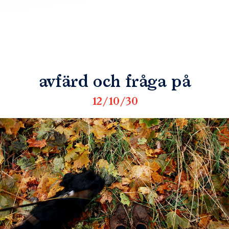
avfärd och fråga på
12/10/30