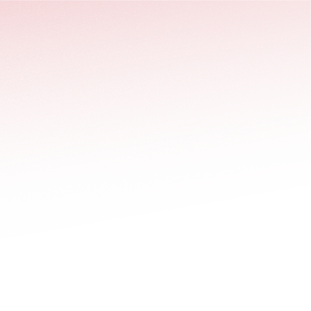
stäng