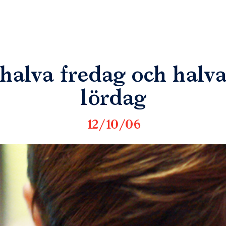
halva fredag och halv
lördag
12/10/06