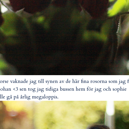
orse vaknade jag till synen av de här fina rosorna som jag f
johan <3 sen tog jag tidiga bussen hem för jag och sophie
lle gå på årlig megaloppis.