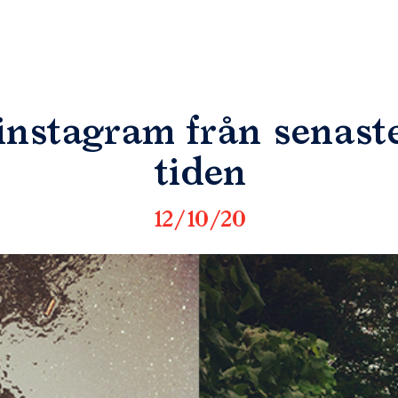
instagram från senast
tiden
12/10/20