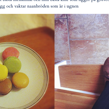
gg och vaktar naanbröden som är i ugnen