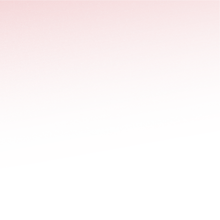
stäng