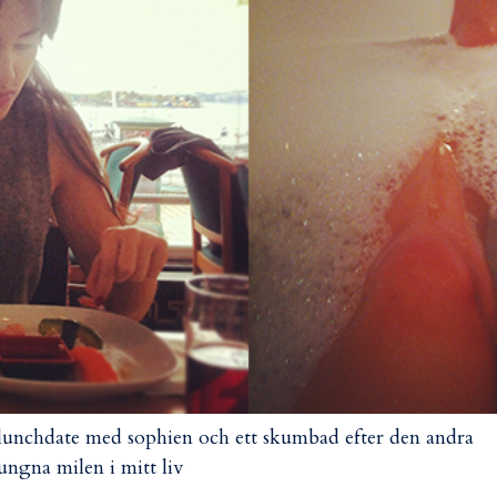
lunchdate med sophien och ett skumbad efter den andra
ungna milen i mitt liv