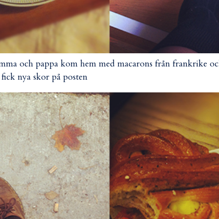
mma och pappa kom hem med macarons från frankrike o
 fick nya skor på posten