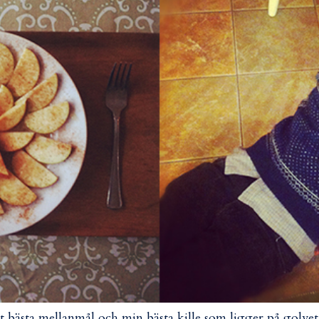
t bästa mellanmål och min bästa kille som ligger på golvet