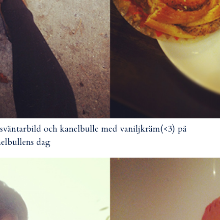
sväntarbild och kanelbulle med vaniljkräm(<3) på
elbullens dag