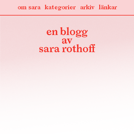
om sara
kategorier
arkiv
länkar