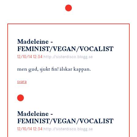
Madeleine -
FEMINIST/VEGAN/VOCALIST
12/10/14 12:34
http://sisterdisco.blogg.se
men gud, sjukt fin! älskar kappan.
svara
Madeleine -
FEMINIST/VEGAN/VOCALIST
12/10/14 12:34
http://sisterdisco.blogg.se