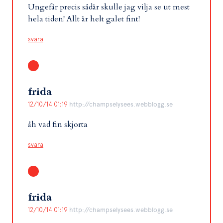
Ungefär precis sådär skulle jag vilja se ut mest
hela tiden! Allt är helt galet fint!
svara
frida
12/10/14 01:19
http://champselysees.webblogg.se
åh vad fin skjorta
svara
frida
12/10/14 01:19
http://champselysees.webblogg.se