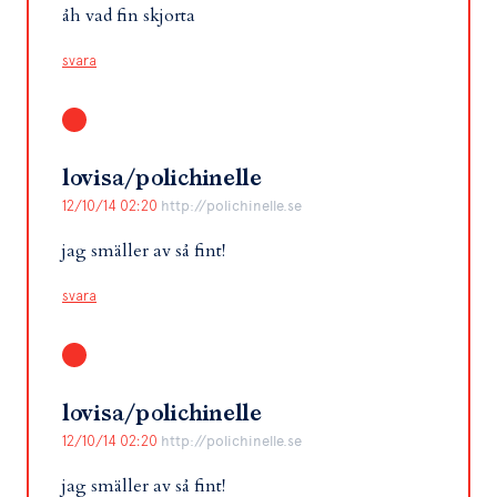
åh vad fin skjorta
svara
lovisa/polichinelle
12/10/14 02:20
http://polichinelle.se
jag smäller av så fint!
svara
lovisa/polichinelle
12/10/14 02:20
http://polichinelle.se
jag smäller av så fint!