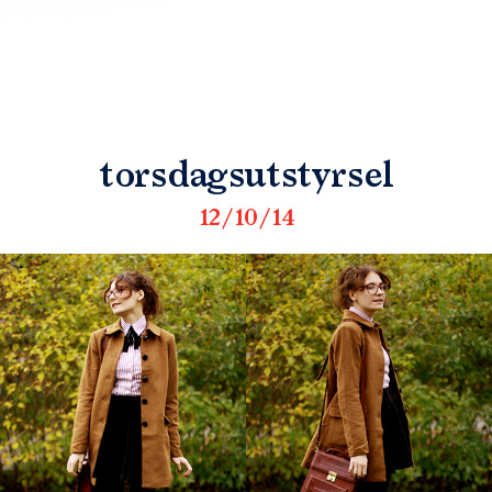
torsdagsutstyrsel
12/10/14