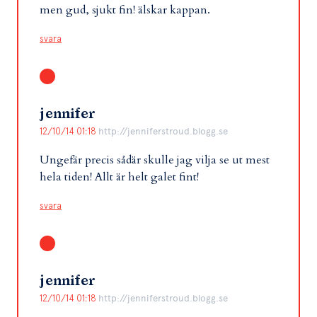
men gud, sjukt fin! älskar kappan.
svara
jennifer
12/10/14 01:18
http://jenniferstroud.blogg.se
Ungefär precis sådär skulle jag vilja se ut mest
hela tiden! Allt är helt galet fint!
svara
jennifer
12/10/14 01:18
http://jenniferstroud.blogg.se