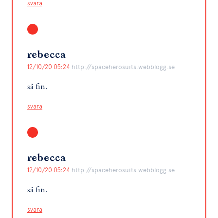
svara
rebecca
12/10/20 05:24
http://spaceherosuits.webblogg.se
så fin.
svara
rebecca
12/10/20 05:24
http://spaceherosuits.webblogg.se
så fin.
svara