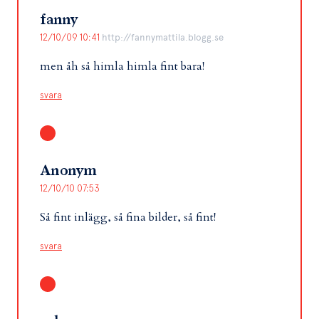
fanny
12/10/09 10:41
http://fannymattila.blogg.se
men åh så himla himla fint bara!
svara
Anonym
12/10/10 07:53
Så fint inlägg, så fina bilder, så fint!
svara