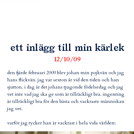
ett inlägg till min kärlek
12/10/09
den fjärde februari 2009 blev johan min pojkvän och jag
hans flickvän. jag var sexton år vid den tiden och han
sjutton. i dag är det johans tjugonde födelsedag och jag
vet inte vad jag ska ge som är tillräckligt bra. ingenting
är tillräckligt bra för den bästa och vackraste människan
jag vet.
varför jag tycker han är vackrast i hela vida världen: