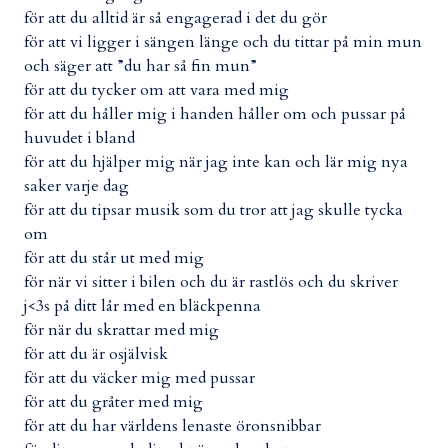
för att du alltid är så engagerad i det du gör
för att vi ligger i sängen länge och du tittar på min mun
och säger att ”du har så fin mun”
för att du tycker om att vara med mig
för att du håller mig i handen håller om och pussar på
huvudet i bland
för att du hjälper mig när jag inte kan och lär mig nya
saker varje dag
för att du tipsar musik som du tror att jag skulle tycka
om
för att du står ut med mig
för när vi sitter i bilen och du är rastlös och du skriver
j<3s på ditt lår med en bläckpenna
för när du skrattar med mig
för att du är osjälvisk
för att du väcker mig med pussar
för att du gråter med mig
för att du har världens lenaste öronsnibbar