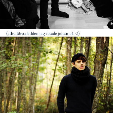
(allra första bilden jag fotade johan på <3)