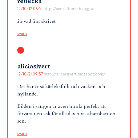
rebecka
12/10/12 06:15
http://sensationer.blogg.se
åh vad fint skrivet
svara
aliciasivert
12/10/21 09:57
http://aliciasivert.blogspot.com/
Det här är så kärleksfullt och vackert och
hyllande.
Bilden i sängen är även himla perfekt att
förvara i en ask för alltid och visa barnbarnen
sen.
svara