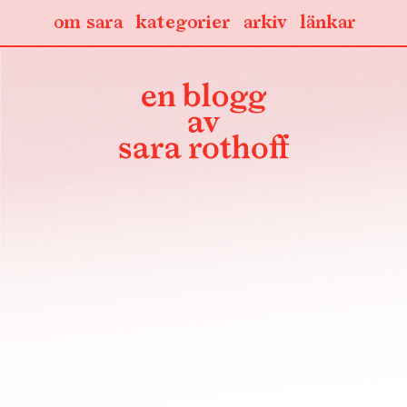
om sara
kategorier
arkiv
länkar