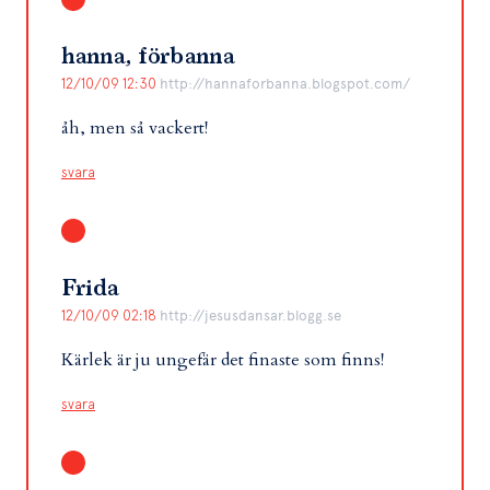
hanna, förbanna
12/10/09 12:30
http://hannaforbanna.blogspot.com/
åh, men så vackert!
svara
Frida
12/10/09 02:18
http://jesusdansar.blogg.se
Kärlek är ju ungefär det finaste som finns!
svara