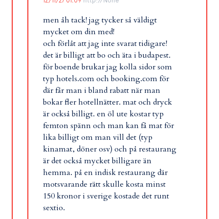
12/11/27 01:09
http://None
men åh tack! jag tycker så väldigt
mycket om din med!
och förlåt att jag inte svarat tidigare!
det är billigt att bo och äta i budapest.
för boende brukar jag kolla sidor som
typ hotels.com och booking.com för
där får man i bland rabatt när man
bokar fler hotellnätter. mat och dryck
är också billigt. en öl ute kostar typ
femton spänn och man kan få mat för
lika billigt om man vill det (typ
kinamat, döner osv) och på restaurang
är det också mycket billigare än
hemma. på en indisk restaurang där
motsvarande rätt skulle kosta minst
150 kronor i sverige kostade det runt
sextio.