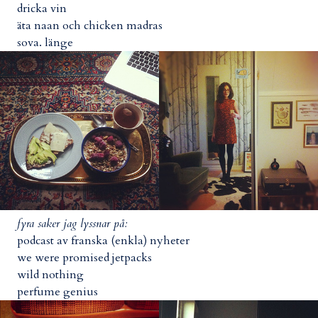
dricka vin
äta naan och chicken madras
sova. länge
fyra saker jag lyssnar på:
podcast av franska (enkla) nyheter
we were promised jetpacks
wild nothing
perfume genius