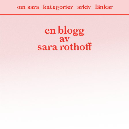
om sara
kategorier
arkiv
länkar