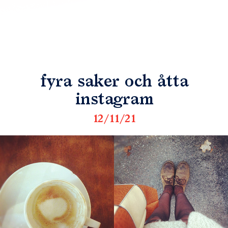
fyra saker och åtta
instagram
12/11/21