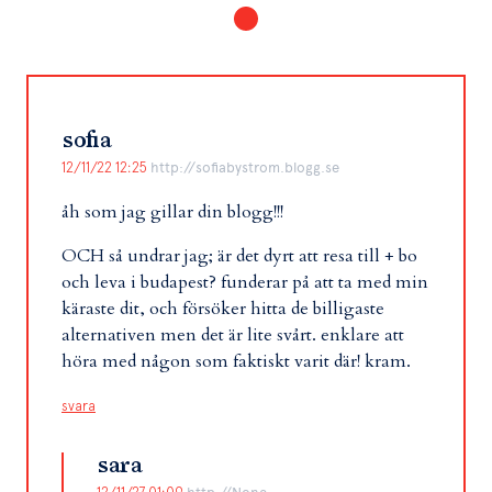
sofia
12/11/22 12:25
http://sofiabystrom.blogg.se
åh som jag gillar din blogg!!!
OCH så undrar jag; är det dyrt att resa till + bo
och leva i budapest? funderar på att ta med min
käraste dit, och försöker hitta de billigaste
alternativen men det är lite svårt. enklare att
höra med någon som faktiskt varit där! kram.
svara
sara