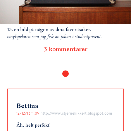
13. en bild på någon av dina favoritsaker.
vinylspelaren som jag fick av johan i studentpresent.
3 kommentarer
Bettina
12/12/13 11:09
http://www.stjernekikkert.blogspot.com
Åh, helt perfekt!