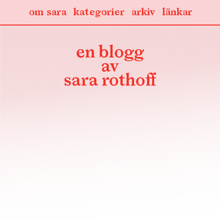
om sara
kategorier
arkiv
länkar