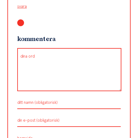
svara
kommentera