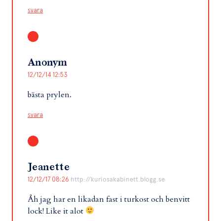
svara
Anonym
12/12/14 12:53
bästa prylen.
svara
Jeanette
12/12/17 08:26
http://kuriosakabinett.blogg.se
Åh jag har en likadan fast i turkost och benvitt
lock! Like it alot