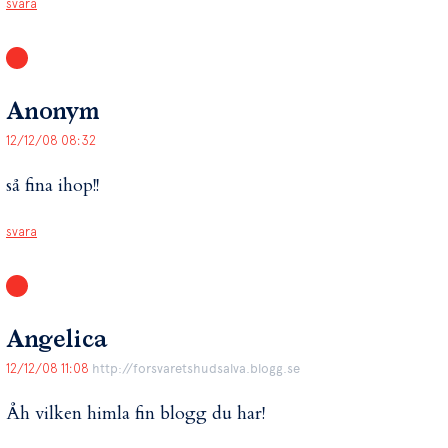
svara
Anonym
12/12/08 08:32
så fina ihop!!
svara
Angelica
12/12/08 11:08
http://forsvaretshudsalva.blogg.se
Åh vilken himla fin blogg du har!