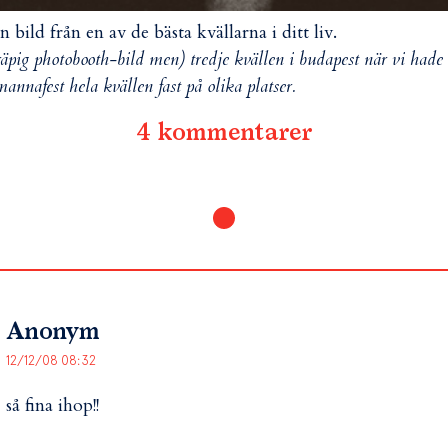
en bild från en av de bästa kvällarna i ditt liv.
räpig photobooth-bild men) tredje kvällen i budapest när vi hade
mannafest hela kvällen fast på olika platser.
4 kommentarer
Anonym
12/12/08 08:32
så fina ihop!!