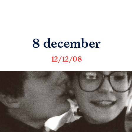
8 december
12/12/08