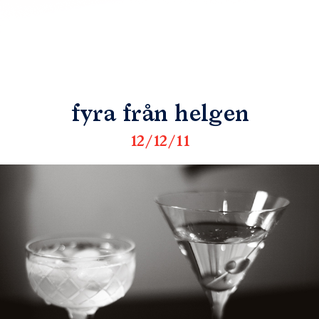
fyra från helgen
12/12/11