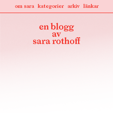
om sara
kategorier
arkiv
länkar