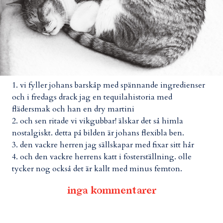
1. vi fyller johans barskåp med spännande ingredienser
och i fredags drack jag en tequilahistoria med
flädersmak och han en dry martini
2. och sen ritade vi vikgubbar! älskar det så himla
nostalgiskt. detta på bilden är johans flexibla ben.
3. den vackre herren jag sällskapar med fixar sitt hår
4. och den vackre herrens katt i fosterställning. olle
tycker nog också det är kallt med minus femton.
inga kommentarer