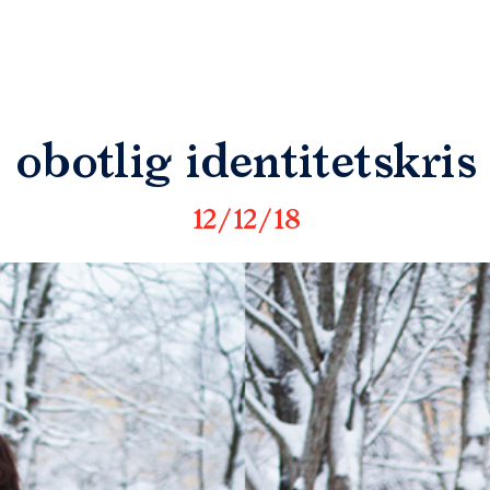
obotlig identitetskris
12/12/18