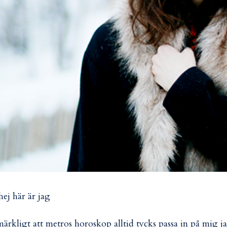
hej här är jag
märkligt att metros horoskop alltid tycks passa in på mig j