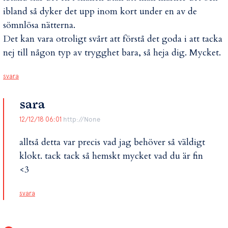
ibland så dyker det upp inom kort under en av de
sömnlösa nätterna.
Det kan vara otroligt svårt att förstå det goda i att tacka
nej till någon typ av trygghet bara, så heja dig. Mycket.
svara
sara
12/12/18 06:01
http://None
alltså detta var precis vad jag behöver så väldigt
klokt. tack tack så hemskt mycket vad du är fin
<3
svara