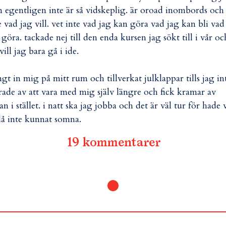
 egentligen inte är så vidskeplig. är oroad inombords och
e vad jag vill. vet inte vad jag kan göra vad jag kan bli vad
l göra. tackade nej till den enda kursen jag sökt till i vår oc
vill jag bara gå i ide.
ngt in mig på mitt rum och tillverkat julklappar tills jag in
rade av att vara med mig själv längre och fick kramar av
an i stället. i natt ska jag jobba och det är väl tur för hade 
å inte kunnat somna.
19 kommentarer