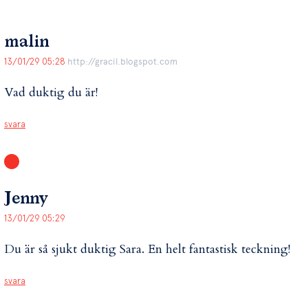
malin
13/01/29 05:28
http://gracil.blogspot.com
Vad duktig du är!
svara
Jenny
13/01/29 05:29
Du är så sjukt duktig Sara. En helt fantastisk teckning!
svara