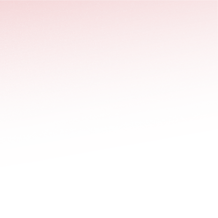
stäng