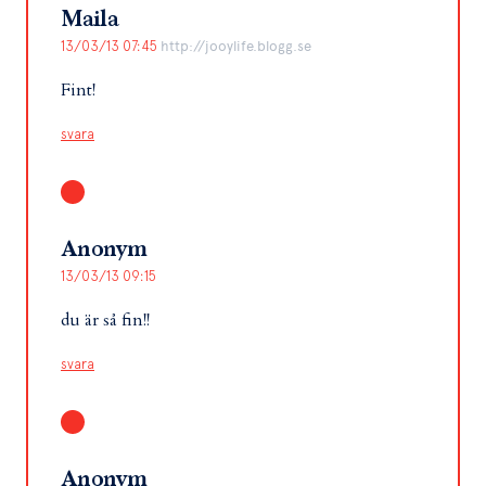
Maila
13/03/13 07:45
http://jooylife.blogg.se
Fint!
svara
Anonym
13/03/13 09:15
du är så fin!!
svara
Anonym