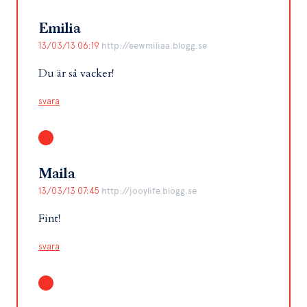
Emilia
13/03/13 06:19
http://eewmiliaa.blogg.se
Du är så vacker!
svara
Maila
13/03/13 07:45
http://jooylife.blogg.se
Fint!
svara