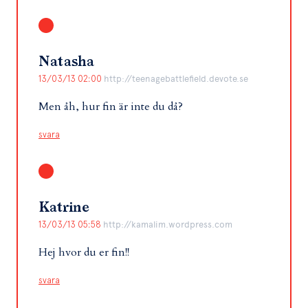
Natasha
13/03/13 02:00
http://teenagebattlefield.devote.se
Men åh, hur fin är inte du då?
svara
Katrine
13/03/13 05:58
http://kamalim.wordpress.com
Hej hvor du er fin!!
svara