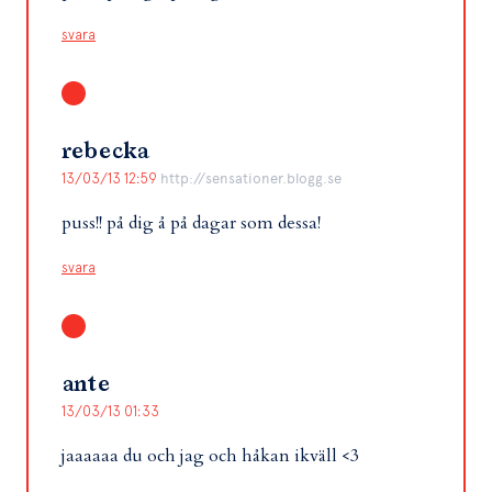
svara
rebecka
13/03/13 12:59
http://sensationer.blogg.se
puss!! på dig å på dagar som dessa!
svara
ante
13/03/13 01:33
jaaaaaa du och jag och håkan ikväll <3