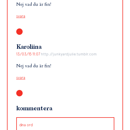
Nej vad du är fin!
svara
Karoliina
13/03/15 11:07
http://junkyardjulie.tumblr.com
Nej vad du är fin!
svara
kommentera