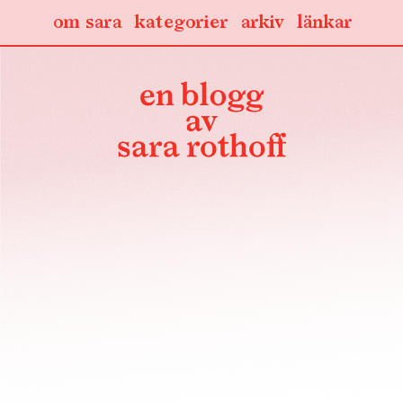
om sara
kategorier
arkiv
länkar