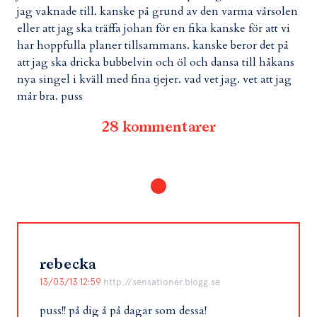
jag vaknade till. kanske på grund av den varma vårsolen
eller att jag ska träffa johan för en fika kanske för att vi
har hoppfulla planer tillsammans. kanske beror det på
att jag ska dricka bubbelvin och öl och dansa till håkans
nya singel i kväll med fina tjejer. vad vet jag. vet att jag
mår bra. puss
28 kommentarer
rebecka
13/03/13 12:59
http://sensationer.blogg.se
puss!! på dig å på dagar som dessa!