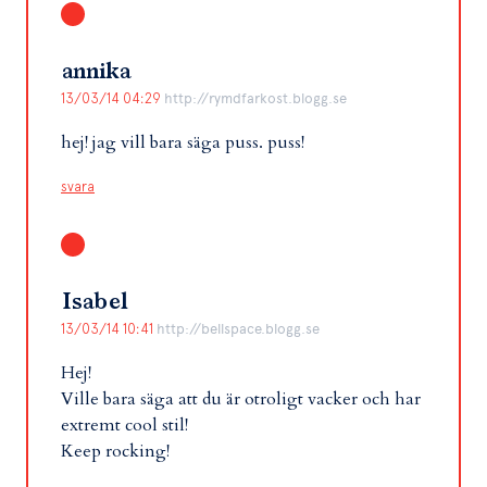
annika
13/03/14 04:29
http://rymdfarkost.blogg.se
hej! jag vill bara säga puss. puss!
svara
Isabel
13/03/14 10:41
http://bellspace.blogg.se
Hej!
Ville bara säga att du är otroligt vacker och har
extremt cool stil!
Keep rocking!