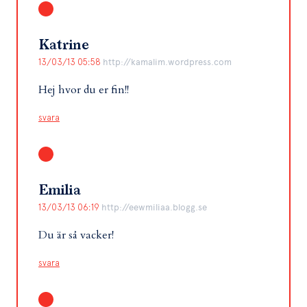
Katrine
13/03/13 05:58
http://kamalim.wordpress.com
Hej hvor du er fin!!
svara
Emilia
13/03/13 06:19
http://eewmiliaa.blogg.se
Du är så vacker!
svara