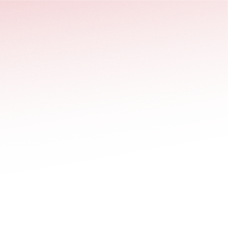
stäng