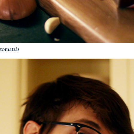
l tomatsås