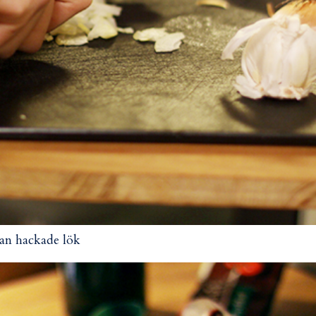
an hackade lök