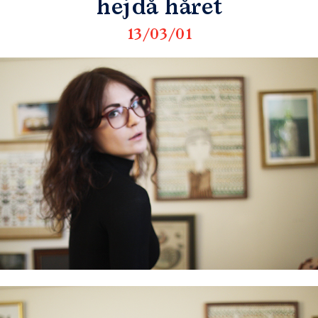
hejdå håret
13/03/01