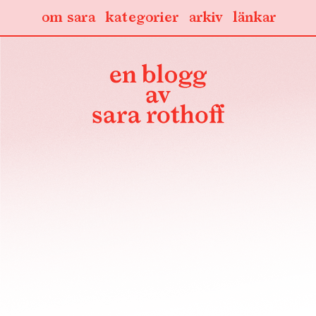
om sara
kategorier
arkiv
länkar