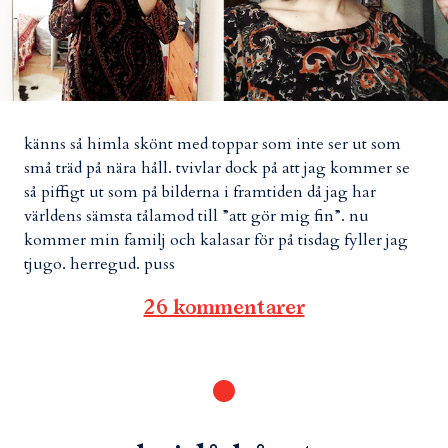
känns så himla skönt med toppar som inte ser ut som
små träd på nära håll. tvivlar dock på att jag kommer se
så piffigt ut som på bilderna i framtiden då jag har
världens sämsta tålamod till ”att gör mig fin”. nu
kommer min familj och kalasar för på tisdag fyller jag
tjugo. herregud. puss
26 kommentarer