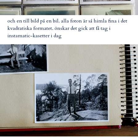
och en till bild på en bil. alla foton är så himla fina i det
kvadratiska formatet. önskar det gick att få tag i
instamatic-kasetter i dag