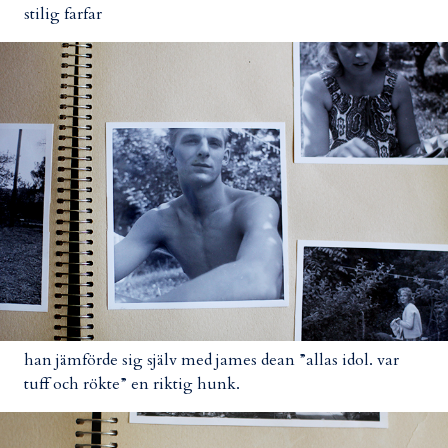
stilig farfar
han jämförde sig själv med james dean ”allas idol. var
tuff och rökte” en riktig hunk.