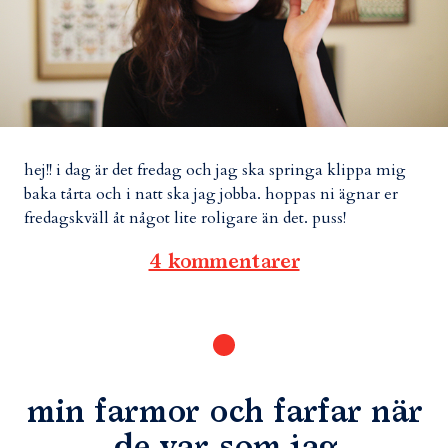
hej!! i dag är det fredag och jag ska springa klippa mig
baka tårta och i natt ska jag jobba. hoppas ni ägnar er
fredagskväll åt något lite roligare än det. puss!
4 kommentarer
min farmor och farfar när