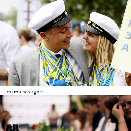
martin och agnes