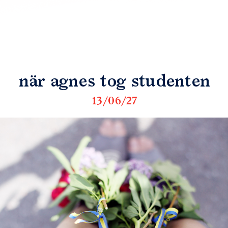
när agnes tog studenten
13/06/27