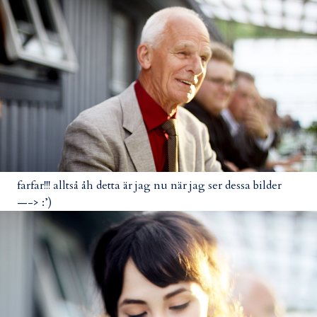
farfar!!! alltså åh detta är jag nu när jag ser dessa bilder
—-> :’)