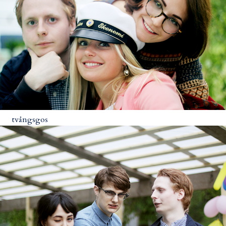
tvångsgos