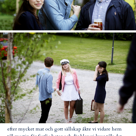
efter mycket mat och gott sällskap åkte vi vidare hem