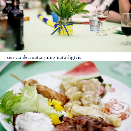
sen var det mottagning naturligtvis