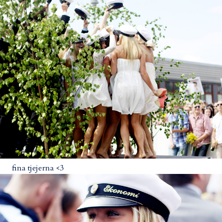
fina tjejerna <3