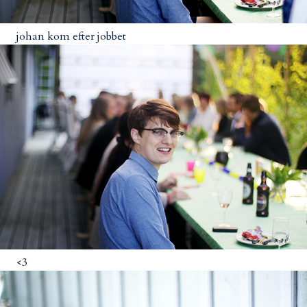
johan kom efter jobbet
<3