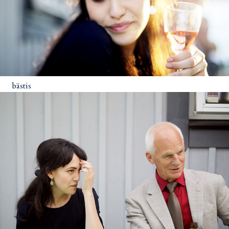
bästis