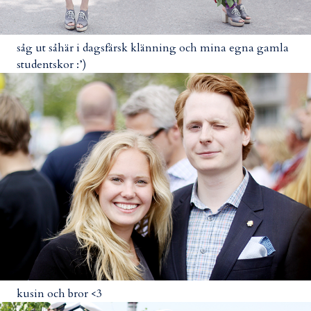
såg ut såhär i dagsfärsk klänning och mina egna gamla
studentskor :’)
kusin och bror <3