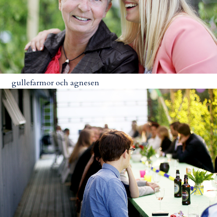
gullefarmor och agnesen