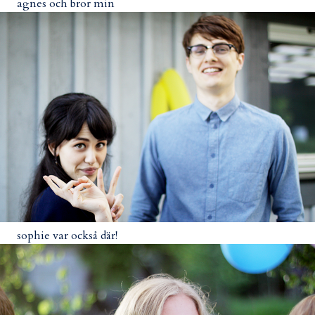
agnes och bror min
sophie var också där!