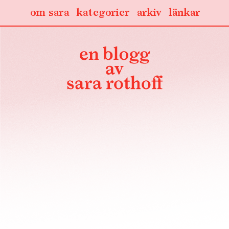
om sara
kategorier
arkiv
länkar