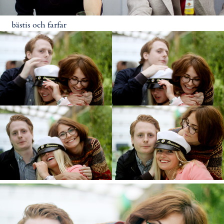
bästis och farfar