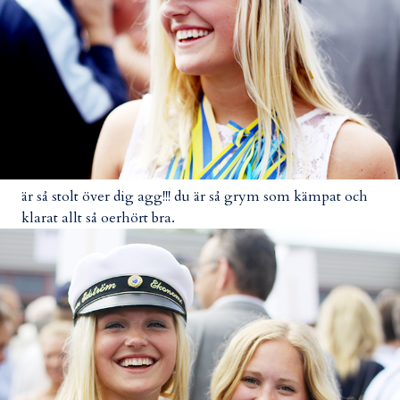
är så stolt över dig agg!!! du är så grym som kämpat och
klarat allt så oerhört bra.