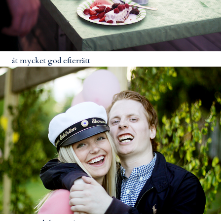
åt mycket god efterrätt