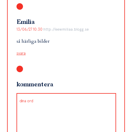
Emilia
13/06/27 10:30
http://eewmiliaa.blogg.se
så härliga bilder
svara
kommentera