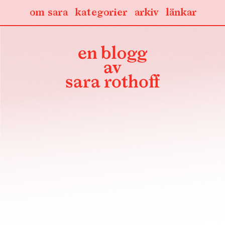
om sara
kategorier
arkiv
länkar