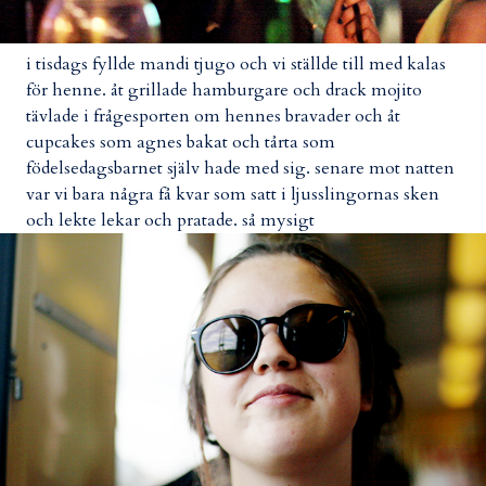
i tisdags fyllde mandi tjugo och vi ställde till med kalas
för henne. åt grillade hamburgare och drack mojito
tävlade i frågesporten om hennes bravader och åt
cupcakes som agnes bakat och tårta som
födelsedagsbarnet själv hade med sig. senare mot natten
var vi bara några få kvar som satt i ljusslingornas sken
och lekte lekar och pratade. så mysigt