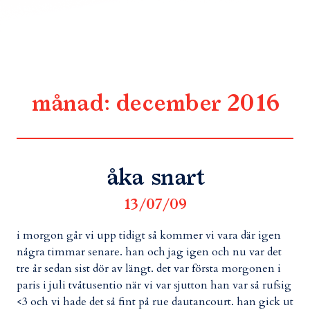
månad:
december 2016
åka snart
13/07/09
i morgon går vi upp tidigt så kommer vi vara där igen
några timmar senare. han och jag igen och nu var det
tre år sedan sist dör av längt. det var första morgonen i
paris i juli tvåtusentio när vi var sjutton han var så rufsig
<3 och vi hade det så fint på rue dautancourt. han gick ut