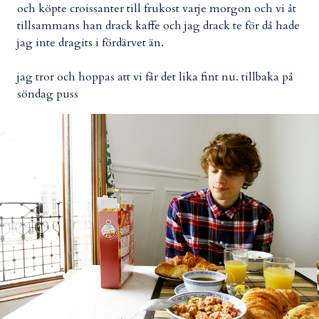
och köpte croissanter till frukost varje morgon och vi åt
tillsammans han drack kaffe och jag drack te för då hade
jag inte dragits i fördärvet än.
jag tror och hoppas att vi får det lika fint nu. tillbaka på
söndag puss