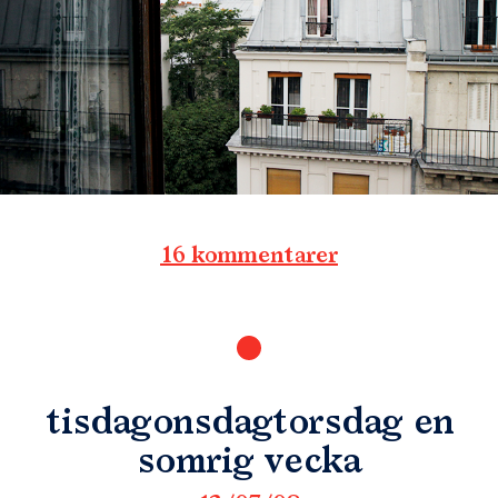
16 kommentarer
tisdagonsdagtorsdag en
somrig vecka