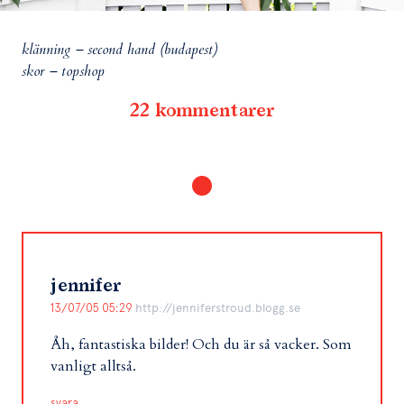
klänning – second hand (budapest)
skor – topshop
22 kommentarer
jennifer
13/07/05 05:29
http://jenniferstroud.blogg.se
Åh, fantastiska bilder! Och du är så vacker. Som
vanligt alltså.
svara