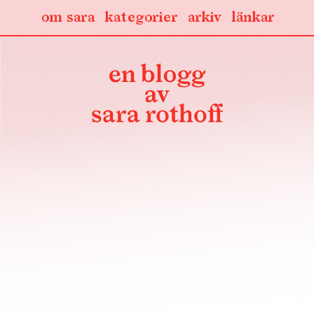
om sara
kategorier
arkiv
länkar