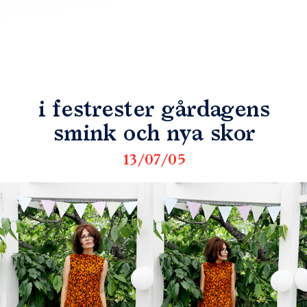
i festrester gårdagens
smink och nya skor
13/07/05