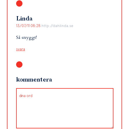
Linda
13/07/11 08:28
http://dahlinda.se
Så snyggt!
svara
kommentera