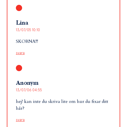
Lina
13/07/05 10:10
SKORNA!!!
svara
Anonym
13/07/06 04:55
hej! kan inte du skriva lite om hur du fixar ditt
hår?
svara