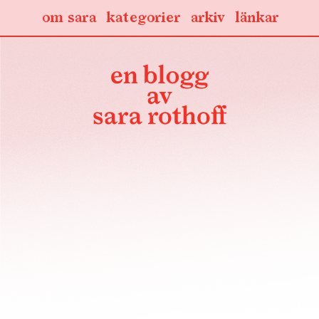
om sara
kategorier
arkiv
länkar