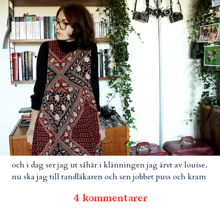
och i dag ser jag ut såhär i klänningen jag ärvt av louise.
nu ska jag till tandläkaren och sen jobbet puss och kram
4 kommentarer