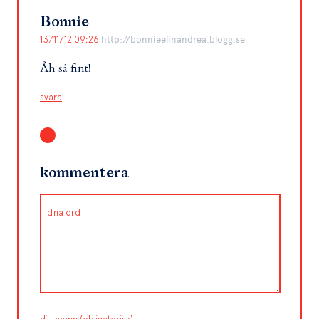
Bonnie
13/11/12 09:26
http://bonnieelinandrea.blogg.se
Åh så fint!
svara
kommentera