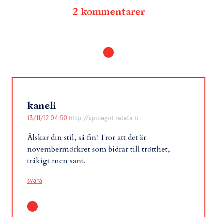
2 kommentarer
kaneli
13/11/12 04:50
http://spicegirl.ratata.fi
Älskar din stil, så fin! Tror att det är
novembermörkret som bidrar till trötthet,
tråkigt men sant.
svara