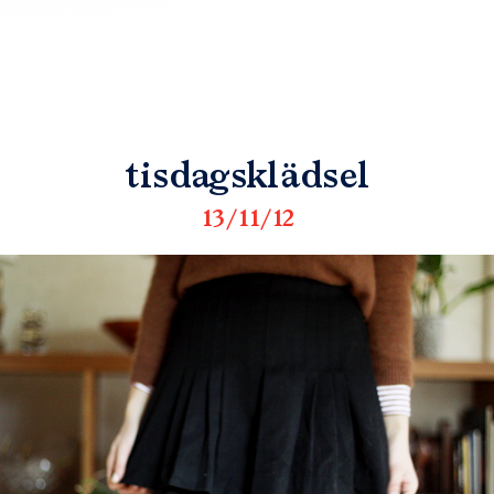
tisdagsklädsel
13/11/12