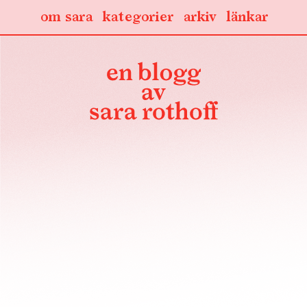
om sara
kategorier
arkiv
länkar