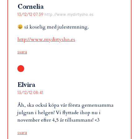
Cornelia
13/12/12 07:39
http://www.mydirtysho.es
så koselig med julestemning.
http://www.mydirtysho.es
svara
Elvira
13/12/12 08:41
Åh, ska också köpa vår första gemensamma
julgran i helgen! Vi flyttade ihop nu i
november efter 4,5 år tillsammans! <3
svara