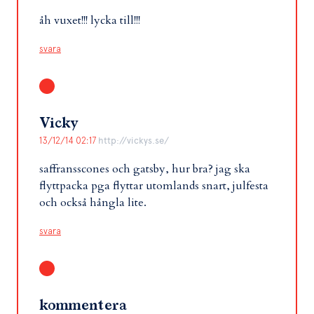
åh vuxet!!! lycka till!!!
svara
Vicky
13/12/14 02:17
http://vickys.se/
saffransscones och gatsby, hur bra? jag ska
flyttpacka pga flyttar utomlands snart, julfesta
och också hångla lite.
svara
kommentera