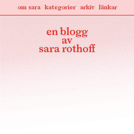
om sara
kategorier
arkiv
länkar