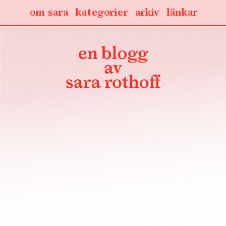
om sara
kategorier
arkiv
länkar