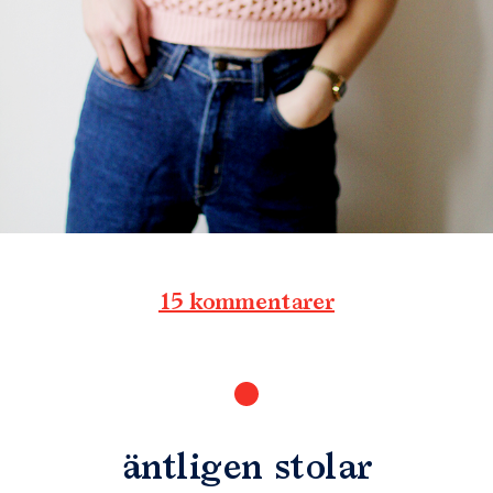
15 kommentarer
äntligen stolar