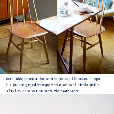
det blidde fanettstolar som vi hittat på blocket. pappa
hjälpte mig med transport från solna så himla snällt
<3 två av dem står numera vid matbordet.