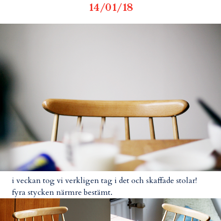
14/01/18
i veckan tog vi verkligen tag i det och skaffade stolar!
fyra stycken närmre bestämt.