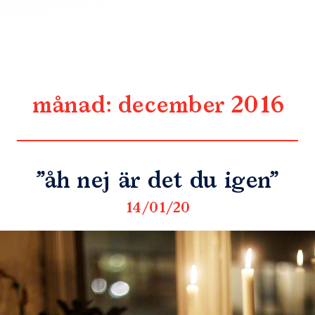
månad:
december 2016
”åh nej är det du igen”
14/01/20