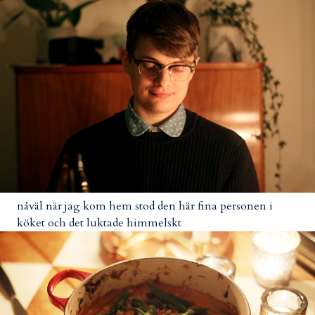
nåväl när jag kom hem stod den här fina personen i
köket och det luktade himmelskt