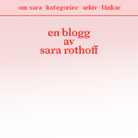
om sara
kategorier
arkiv
länkar