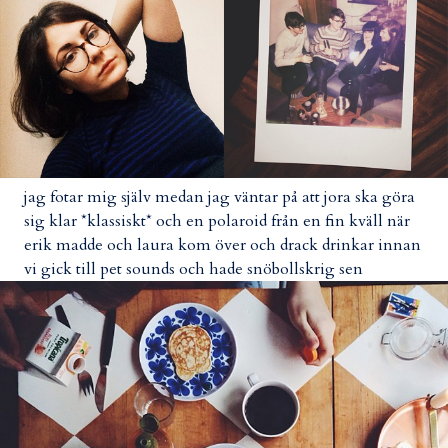
jag fotar mig själv medan jag väntar på att jora ska göra
sig klar *klassiskt* och en polaroid från en fin kväll när
erik madde och laura kom över och drack drinkar innan
vi gick till pet sounds och hade snöbollskrig sen