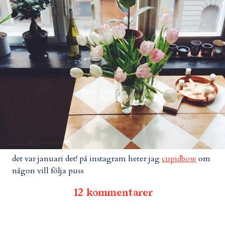
det var januari det! på instagram heter jag
cupidbow
om
någon vill följa puss
12 kommentarer