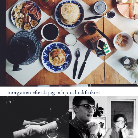
morgonen efter åt jag och jora brakfrukost