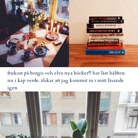
frukost på borgis och elva nya böcker!!! har läst hälften
nu i kap verde. älskar att jag kommit in i mitt läsande
igen