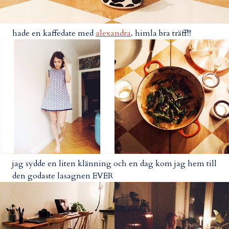
hade en kaffedate med
alexandra
. himla bra träff!!!
jag sydde en liten klänning och en dag kom jag hem till
den godaste lasagnen EVER