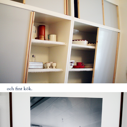
och fint kök.