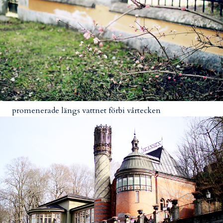
promenerade längs vattnet förbi vårtecken