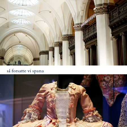
så forsatte vi spana