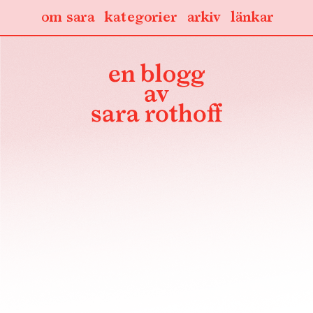
om sara
kategorier
arkiv
länkar