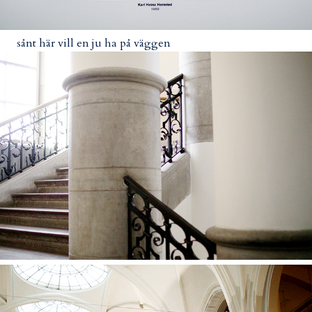
sånt här vill en ju ha på väggen