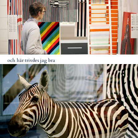
och här trivdes jag bra