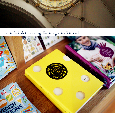
sen fick det var nog för magarna kurrade