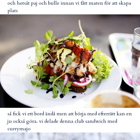
och hetsåt paj och bulle innan vi fått maten för att skapa
plats
så fick vi ett bord ändå men att börja med efterrätt kan en
ju också göra. vi delade denna club sandwich med
currymajo