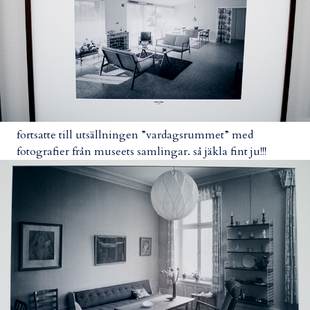
fortsatte till utsällningen ”vardagsrummet” med
fotografier från museets samlingar. så jäkla fint ju!!!