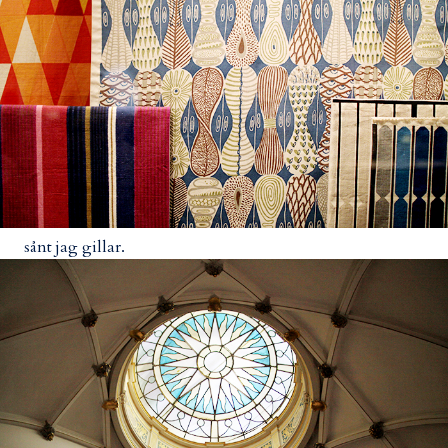
sånt jag gillar.