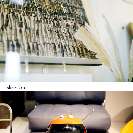
skrivdon