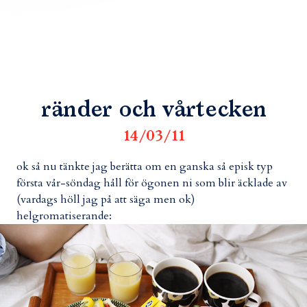
ränder och vårtecken
14/03/11
ok så nu tänkte jag berätta om en ganska så episk typ
första vår-söndag håll för ögonen ni som blir äcklade av
(vardags höll jag på att säga men ok)
helgromatiserande: