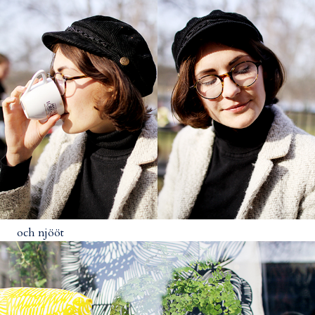
och njööt