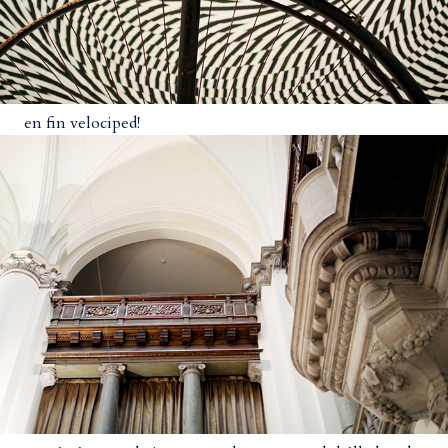
en fin velociped!