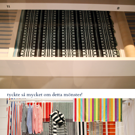
tyckte så mycket om detta mönster!