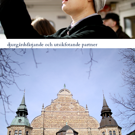
djurgårdsfärjande och utsikfotande partner