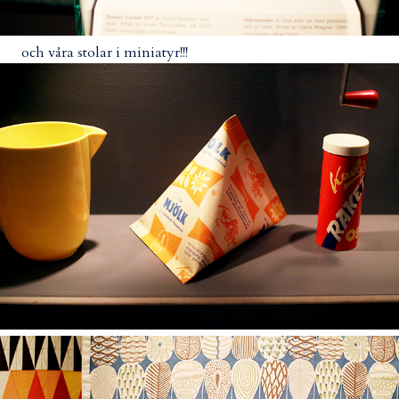
och våra stolar i miniatyr!!!