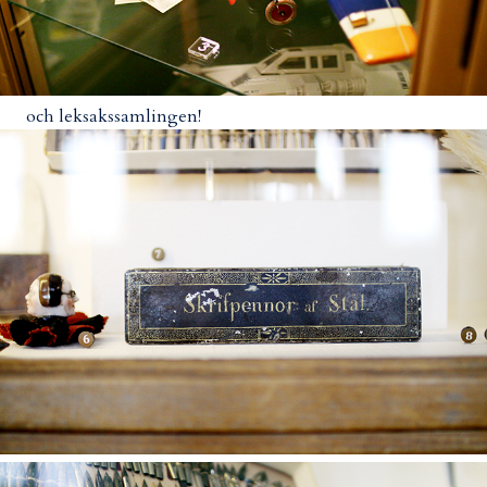
och leksakssamlingen!