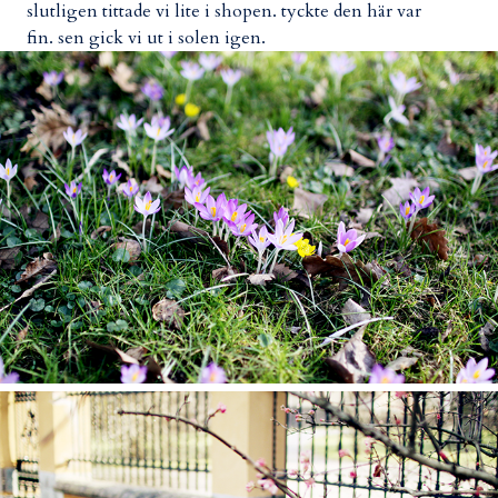
slutligen tittade vi lite i shopen. tyckte den här var
fin. sen gick vi ut i solen igen.