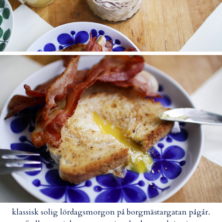
klassisk solig lördagsmorgon på borgmästargatan pågår.