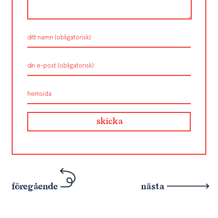
föregående
nästa