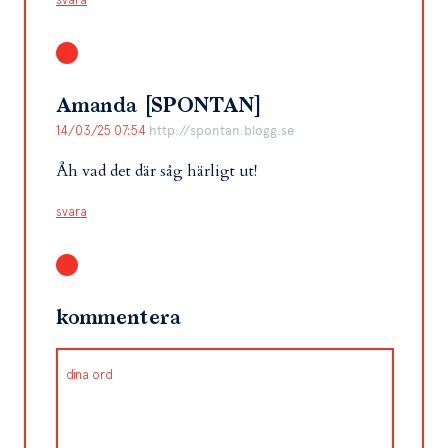
Amanda [SPONTAN]
14/03/25 07:54
http://spontan.blogg.se
Åh vad det där såg härligt ut!
svara
kommentera