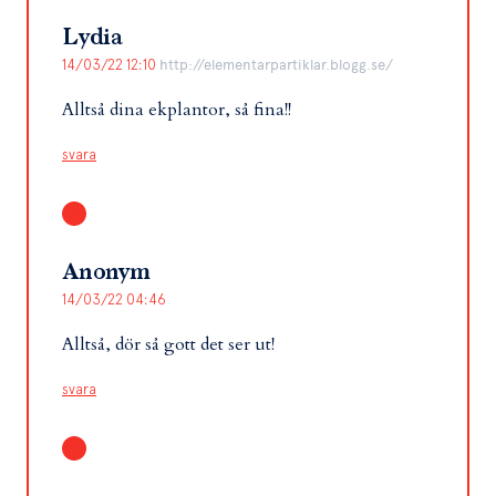
Lydia
14/03/22 12:10
http://elementarpartiklar.blogg.se/
Alltså dina ekplantor, så fina!!
svara
Anonym
14/03/22 04:46
Alltså, dör så gott det ser ut!
svara