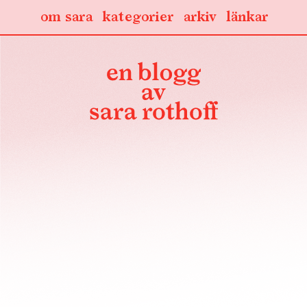
om sara
kategorier
arkiv
länkar