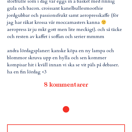
storfrulle som i dag var eggs in a basket med rinnig
gula och bacon. croissant kanelbullesmoothie
jordgubbar och passionsfrukt samt aeropresskaffe (för
jag har råkat krossa vår moccamasters kanna
aeropress är ju mkt gott men lite meckigt). och så täcke
och resten av kaffet i soffan och serier mmmm
andra lördagsplaner: kanske köpa en ny lampa och
blommor skruva upp en hylla och sen kommer
kompisar hit i kväll innan vi ska se vit päls på debaser.
ha en fin lördag <3
8 kommentarer